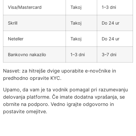
Visa/Mastercard
Takoj
1–3 dni
Skrill
Takoj
Do 24 ur
Neteller
Takoj
Do 24 ur
Bankovno nakazilo
1–3 dni
3–7 dni
Nasvet: za hitrejše dvige uporabite e-novčnike in
predhodno opravite KYC.
Upamo, da vam je ta vodnik pomagal pri razumevanju
delovanja platforme. Če imate dodatna vprašanja, se
obrnite na podporo. Vedno igrajte odgovorno in
postavite omejitve.