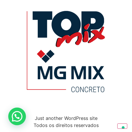
Just another WordPress site
Todos os direitos reservados