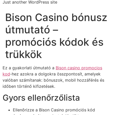
Just another WordPress site
Bison Casino bónusz
útmutató –
promóciós kódok és
trükkök
Ez a gyakorlati útmutató a
Bison casino promocios
kod
-hez azokra a dolgokra összpontosít, amelyek
valóban számítanak: bónuszok, mobil hozzáférés és
időben történő kifizetések.
Gyors ellenőrzőlista
Ellenőrizze a Bison Casino promóciós kód