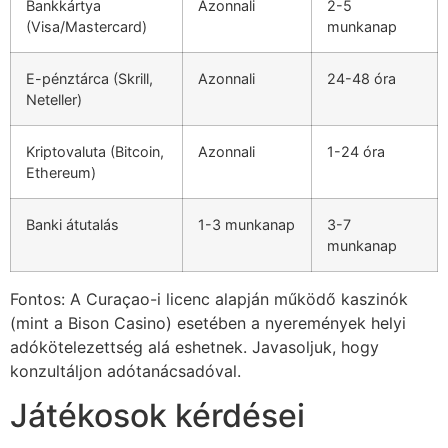
Bankkártya
Azonnali
2-5
(Visa/Mastercard)
munkanap
E-pénztárca (Skrill,
Azonnali
24-48 óra
Neteller)
Kriptovaluta (Bitcoin,
Azonnali
1-24 óra
Ethereum)
Banki átutalás
1-3 munkanap
3-7
munkanap
Fontos: A Curaçao-i licenc alapján működő kaszinók
(mint a Bison Casino) esetében a nyeremények helyi
adókötelezettség alá eshetnek. Javasoljuk, hogy
konzultáljon adótanácsadóval.
Játékosok kérdései