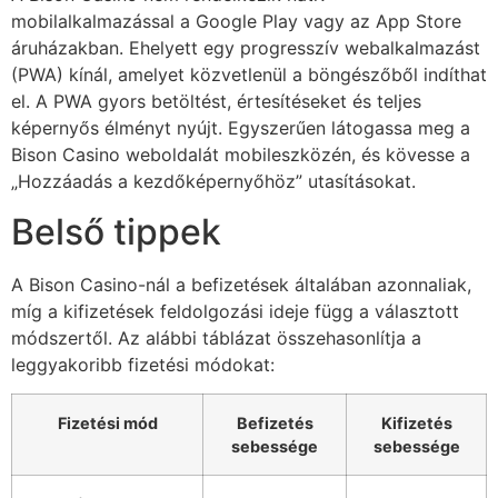
mobilalkalmazással a Google Play vagy az App Store
áruházakban. Ehelyett egy progresszív webalkalmazást
(PWA) kínál, amelyet közvetlenül a böngészőből indíthat
el. A PWA gyors betöltést, értesítéseket és teljes
képernyős élményt nyújt. Egyszerűen látogassa meg a
Bison Casino weboldalát mobileszközén, és kövesse a
„Hozzáadás a kezdőképernyőhöz” utasításokat.
Belső tippek
A Bison Casino-nál a befizetések általában azonnaliak,
míg a kifizetések feldolgozási ideje függ a választott
módszertől. Az alábbi táblázat összehasonlítja a
leggyakoribb fizetési módokat:
Fizetési mód
Befizetés
Kifizetés
sebessége
sebessége