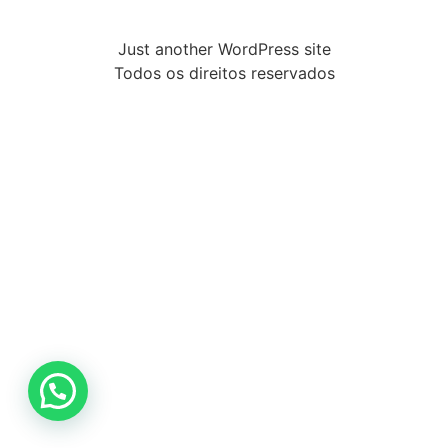
Just another WordPress site
Todos os direitos reservados