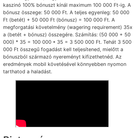
kaszinó 100% bónuszt kínál maximum 100 000 Ft-ig. A
bónusz összege: 50 000 Ft. A teljes egyenleg: 50 000
Ft (betét) + 50 000 Ft (bónusz) = 100 000 Ft. A
megforgatási követelmény (wagering requirement) 35x
a (betét + bónusz) összegére. Számítás: (50 000 + 50
000) * 35 = 100 000 * 35 = 3 500 000 Ft. Tehát 3 500
000 Ft összegű fogadást kell teljesítened, mielőtt a
bónuszból származó nyereményt kifizethetnéd. Az
eredmények mobil követésével könnyebben nyomon
tarthatod a haladást.