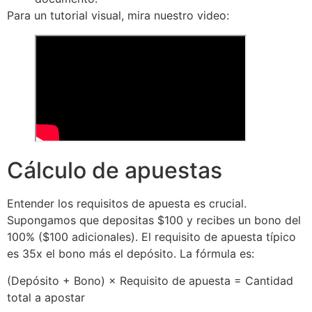
Para un tutorial visual, mira nuestro video:
Cálculo de apuestas
Entender los requisitos de apuesta es crucial.
Supongamos que depositas $100 y recibes un bono del
100% ($100 adicionales). El requisito de apuesta típico
es 35x el bono más el depósito. La fórmula es:
(Depósito + Bono) × Requisito de apuesta = Cantidad
total a apostar