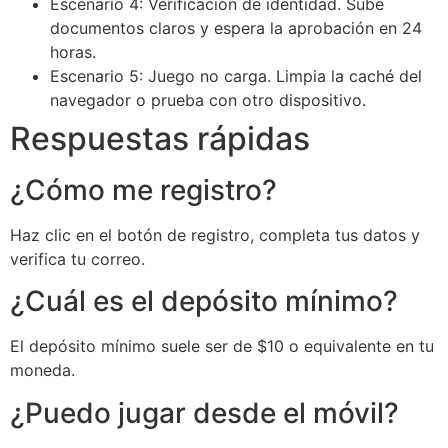
Escenario 4: Verificación de identidad. Sube
documentos claros y espera la aprobación en 24
horas.
Escenario 5: Juego no carga. Limpia la caché del
navegador o prueba con otro dispositivo.
Respuestas rápidas
¿Cómo me registro?
Haz clic en el botón de registro, completa tus datos y
verifica tu correo.
¿Cuál es el depósito mínimo?
El depósito mínimo suele ser de $10 o equivalente en tu
moneda.
¿Puedo jugar desde el móvil?