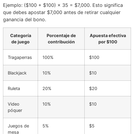
Ejemplo: ($100 + $100) × 35 = $7,000. Esto significa
que debes apostar $7,000 antes de retirar cualquier
ganancia del bono.
Categoría
Porcentaje de
Apuesta efectiva
de juego
contribución
por $100
Tragaperras
100%
$100
Blackjack
10%
$10
Ruleta
20%
$20
Video
10%
$10
póquer
Juegos de
5%
$5
mesa