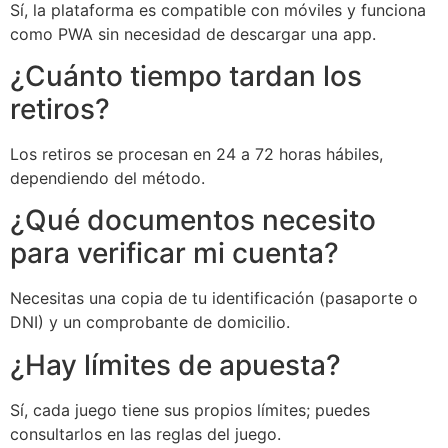
Sí, la plataforma es compatible con móviles y funciona
como PWA sin necesidad de descargar una app.
¿Cuánto tiempo tardan los
retiros?
Los retiros se procesan en 24 a 72 horas hábiles,
dependiendo del método.
¿Qué documentos necesito
para verificar mi cuenta?
Necesitas una copia de tu identificación (pasaporte o
DNI) y un comprobante de domicilio.
¿Hay límites de apuesta?
Sí, cada juego tiene sus propios límites; puedes
consultarlos en las reglas del juego.