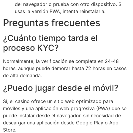
del navegador o prueba con otro dispositivo. Si
usas la versión PWA, intenta reinstalarla.
Preguntas frecuentes
¿Cuánto tiempo tarda el
proceso KYC?
Normalmente, la verificación se completa en 24-48
horas, aunque puede demorar hasta 72 horas en casos
de alta demanda.
¿Puedo jugar desde el móvil?
Sí, el casino ofrece un sitio web optimizado para
móviles y una aplicación web progresiva (PWA) que se
puede instalar desde el navegador, sin necesidad de
descargar una aplicación desde Google Play o App
Store.