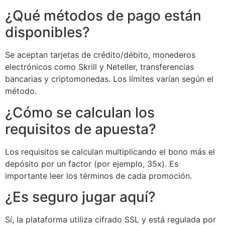
¿Qué métodos de pago están
disponibles?
Se aceptan tarjetas de crédito/débito, monederos
electrónicos como Skrill y Neteller, transferencias
bancarias y criptomonedas. Los límites varían según el
método.
¿Cómo se calculan los
requisitos de apuesta?
Los requisitos se calculan multiplicando el bono más el
depósito por un factor (por ejemplo, 35x). Es
importante leer los términos de cada promoción.
¿Es seguro jugar aquí?
Sí, la plataforma utiliza cifrado SSL y está regulada por