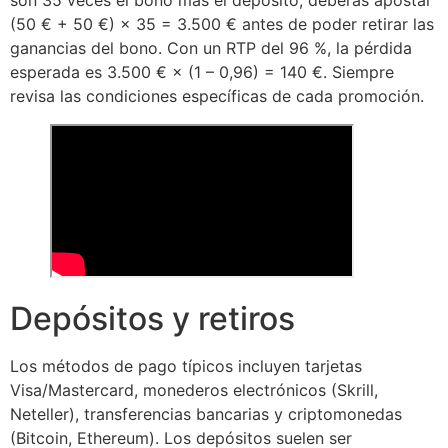
son 35 veces el bono más el depósito, deberás apostar
(50 € + 50 €) × 35 = 3.500 € antes de poder retirar las
ganancias del bono. Con un RTP del 96 %, la pérdida
esperada es 3.500 € × (1 – 0,96) = 140 €. Siempre
revisa las condiciones específicas de cada promoción.
Depósitos y retiros
Los métodos de pago típicos incluyen tarjetas
Visa/Mastercard, monederos electrónicos (Skrill,
Neteller), transferencias bancarias y criptomonedas
(Bitcoin, Ethereum). Los depósitos suelen ser