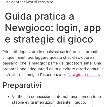
Just another WordPress site
Guida pratica a
Newgioco: login, app
e strategie di gioco
Prima di depositare in qualsiasi casinò online, prenditi
cinque minuti per leggere questa checklist: copre i
passaggi che la maggior parte dei giocatori salta. Una
preparazione adeguata ti aiuta a evitare errori comuni e
a sfruttare al meglio l’esperienza su
Newgioco casino
.
Preparativi
Verifica la connessione Internet: una connessione
stabile evita interruzioni durante il gioco.