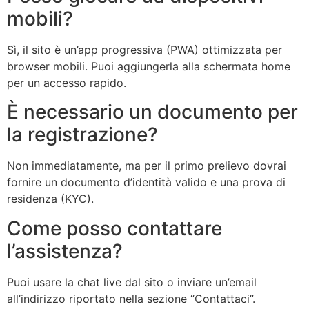
mobili?
Sì, il sito è un’app progressiva (PWA) ottimizzata per
browser mobili. Puoi aggiungerla alla schermata home
per un accesso rapido.
È necessario un documento per
la registrazione?
Non immediatamente, ma per il primo prelievo dovrai
fornire un documento d’identità valido e una prova di
residenza (KYC).
Come posso contattare
l’assistenza?
Puoi usare la chat live dal sito o inviare un’email
all’indirizzo riportato nella sezione “Contattaci”.