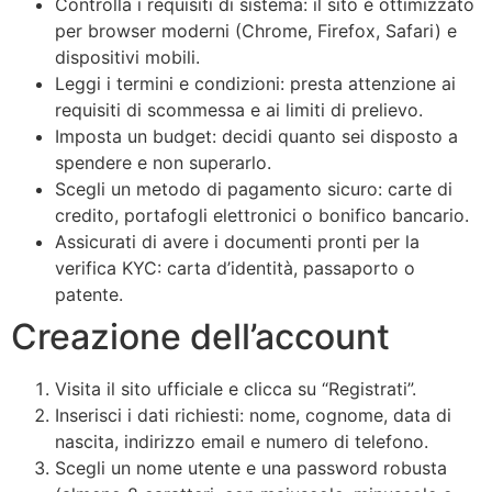
Controlla i requisiti di sistema: il sito è ottimizzato
per browser moderni (Chrome, Firefox, Safari) e
dispositivi mobili.
Leggi i termini e condizioni: presta attenzione ai
requisiti di scommessa e ai limiti di prelievo.
Imposta un budget: decidi quanto sei disposto a
spendere e non superarlo.
Scegli un metodo di pagamento sicuro: carte di
credito, portafogli elettronici o bonifico bancario.
Assicurati di avere i documenti pronti per la
verifica KYC: carta d’identità, passaporto o
patente.
Creazione dell’account
Visita il sito ufficiale e clicca su “Registrati”.
Inserisci i dati richiesti: nome, cognome, data di
nascita, indirizzo email e numero di telefono.
Scegli un nome utente e una password robusta