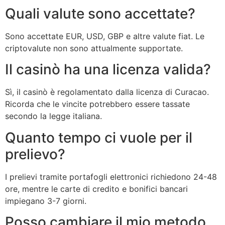
Quali valute sono accettate?
Sono accettate EUR, USD, GBP e altre valute fiat. Le
criptovalute non sono attualmente supportate.
Il casinò ha una licenza valida?
Sì, il casinò è regolamentato dalla licenza di Curacao.
Ricorda che le vincite potrebbero essere tassate
secondo la legge italiana.
Quanto tempo ci vuole per il
prelievo?
I prelievi tramite portafogli elettronici richiedono 24-48
ore, mentre le carte di credito e bonifici bancari
impiegano 3-7 giorni.
Posso cambiare il mio metodo