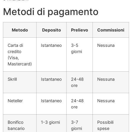
Metodi di pagamento
Metodo
Deposito
Prelievo
Commissioni
Carta di
Istantaneo
3-5
Nessuna
credito
giorni
(Visa,
Mastercard)
Skrill
Istantaneo
24-48
Nessuna
ore
Neteller
Istantaneo
24-48
Nessuna
ore
Bonifico
1-3 giorni
3-7
Possibili
bancario
giorni
spese