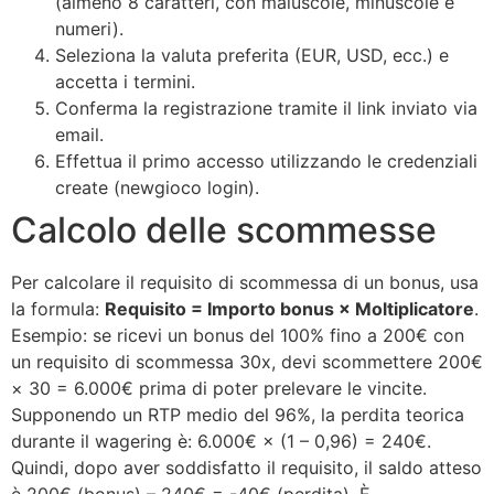
(almeno 8 caratteri, con maiuscole, minuscole e
numeri).
Seleziona la valuta preferita (EUR, USD, ecc.) e
accetta i termini.
Conferma la registrazione tramite il link inviato via
email.
Effettua il primo accesso utilizzando le credenziali
create (newgioco login).
Calcolo delle scommesse
Per calcolare il requisito di scommessa di un bonus, usa
la formula:
Requisito = Importo bonus × Moltiplicatore
.
Esempio: se ricevi un bonus del 100% fino a 200€ con
un requisito di scommessa 30x, devi scommettere 200€
× 30 = 6.000€ prima di poter prelevare le vincite.
Supponendo un RTP medio del 96%, la perdita teorica
durante il wagering è: 6.000€ × (1 – 0,96) = 240€.
Quindi, dopo aver soddisfatto il requisito, il saldo atteso