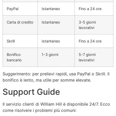
PayPal
Istantaneo
Fino a 24 ore
Carta di credito
Istantaneo
3-5 giorni
lavorativi
Skrill
Istantaneo
Fino a 24 ore
Bonifico
1-3 giorni
5-7 giorni
bancario
lavorativi
Suggerimento: per prelievi rapidi, usa PayPal o Skrill. Il
bonifico è lento, ma utile per somme elevate.
Support Guide
Il servizio clienti di William Hill è disponibile 24/7. Ecco
come risolvere i problemi più comuni: