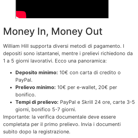
Money In, Money Out
William Hill supporta diversi metodi di pagamento. I
depositi sono istantanei, mentre i prelievi richiedono da
1 a 5 giorni lavorativi. Ecco una panoramica:
Deposito minimo:
10€ con carta di credito o
PayPal.
Prelievo minimo:
10€ per e-wallet, 20€ per
bonifico.
Tempi di prelievo:
PayPal e Skrill 24 ore, carte 3-5
giorni, bonifico 5-7 giorni.
Importante: la verifica documentale deve essere
completata per il primo prelievo. Invia i documenti
subito dopo la registrazione.