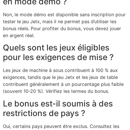
en mode démo ?
Non, le mode démo est disponible sans inscription pour
tester le jeu Jetx, mais il ne permet pas d’utiliser les
bonus réels. Pour profiter du bonus, vous devez jouer
en argent réel.
Quels sont les jeux éligibles
pour les exigences de mise ?
Les jeux de machine à sous contribuent à 100 % aux
exigences, tandis que le jeu Jetx et les jeux de table
contribuent généralement à un pourcentage plus faible
(souvent 10-20 %). Vérifiez les termes du bonus.
Le bonus est-il soumis à des
restrictions de pays ?
Oui, certains pays peuvent être exclus. Consultez les