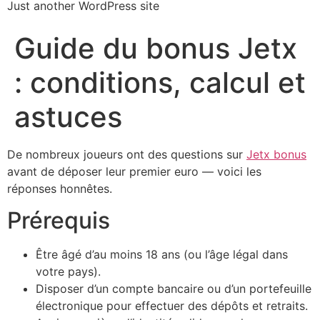
Just another WordPress site
Guide du bonus Jetx
: conditions, calcul et
astuces
De nombreux joueurs ont des questions sur
Jetx bonus
avant de déposer leur premier euro — voici les
réponses honnêtes.
Prérequis
Être âgé d’au moins 18 ans (ou l’âge légal dans
votre pays).
Disposer d’un compte bancaire ou d’un portefeuille
électronique pour effectuer des dépôts et retraits.