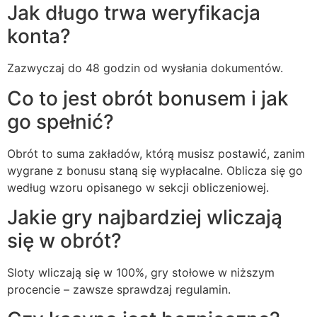
Jak długo trwa weryfikacja
konta?
Zazwyczaj do 48 godzin od wysłania dokumentów.
Co to jest obrót bonusem i jak
go spełnić?
Obrót to suma zakładów, którą musisz postawić, zanim
wygrane z bonusu staną się wypłacalne. Oblicza się go
według wzoru opisanego w sekcji obliczeniowej.
Jakie gry najbardziej wliczają
się w obrót?
Sloty wliczają się w 100%, gry stołowe w niższym
procencie – zawsze sprawdzaj regulamin.