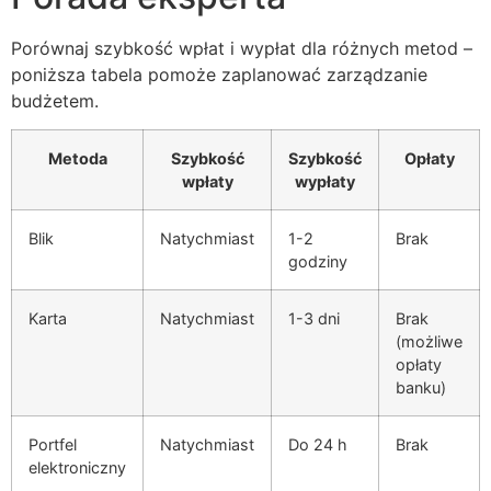
Porównaj szybkość wpłat i wypłat dla różnych metod –
poniższa tabela pomoże zaplanować zarządzanie
budżetem.
Metoda
Szybkość
Szybkość
Opłaty
wpłaty
wypłaty
Blik
Natychmiast
1-2
Brak
godziny
Karta
Natychmiast
1-3 dni
Brak
(możliwe
opłaty
banku)
Portfel
Natychmiast
Do 24 h
Brak
elektroniczny