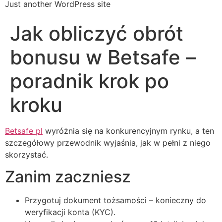
Just another WordPress site
Jak obliczyć obrót
bonusu w Betsafe –
poradnik krok po
kroku
Betsafe pl
wyróżnia się na konkurencyjnym rynku, a ten
szczegółowy przewodnik wyjaśnia, jak w pełni z niego
skorzystać.
Zanim zaczniesz
Przygotuj dokument tożsamości – konieczny do
weryfikacji konta (KYC).