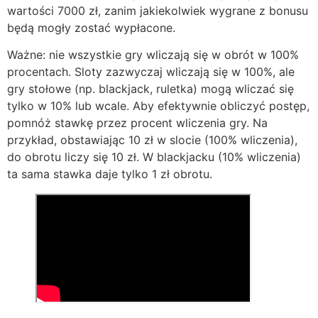
wartości 7000 zł, zanim jakiekolwiek wygrane z bonusu
będą mogły zostać wypłacone.
Ważne: nie wszystkie gry wliczają się w obrót w 100%
procentach. Sloty zazwyczaj wliczają się w 100%, ale
gry stołowe (np. blackjack, ruletka) mogą wliczać się
tylko w 10% lub wcale. Aby efektywnie obliczyć postęp,
pomnóż stawkę przez procent wliczenia gry. Na
przykład, obstawiając 10 zł w slocie (100% wliczenia),
do obrotu liczy się 10 zł. W blackjacku (10% wliczenia)
ta sama stawka daje tylko 1 zł obrotu.