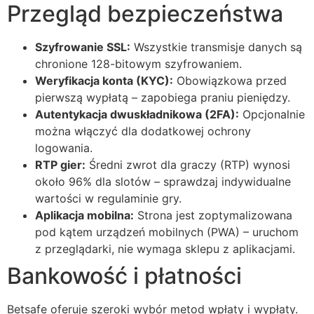
Przegląd bezpieczeństwa
Szyfrowanie SSL:
Wszystkie transmisje danych są
chronione 128-bitowym szyfrowaniem.
Weryfikacja konta (KYC):
Obowiązkowa przed
pierwszą wypłatą – zapobiega praniu pieniędzy.
Autentykacja dwuskładnikowa (2FA):
Opcjonalnie
można włączyć dla dodatkowej ochrony
logowania.
RTP gier:
Średni zwrot dla graczy (RTP) wynosi
około 96% dla slotów – sprawdzaj indywidualne
wartości w regulaminie gry.
Aplikacja mobilna:
Strona jest zoptymalizowana
pod kątem urządzeń mobilnych (PWA) – uruchom
z przeglądarki, nie wymaga sklepu z aplikacjami.
Bankowość i płatności
Betsafe oferuje szeroki wybór metod wpłaty i wypłaty.