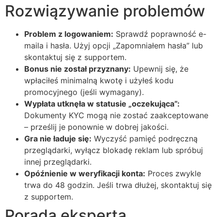
Rozwiązywanie problemów
Problem z logowaniem:
Sprawdź poprawność e-
maila i hasła. Użyj opcji „Zapomniałem hasła” lub
skontaktuj się z supportem.
Bonus nie został przyznany:
Upewnij się, że
wpłaciłeś minimalną kwotę i użyłeś kodu
promocyjnego (jeśli wymagany).
Wypłata utknęła w statusie „oczekująca”:
Dokumenty KYC mogą nie zostać zaakceptowane
– prześlij je ponownie w dobrej jakości.
Gra nie ładuje się:
Wyczyść pamięć podręczną
przeglądarki, wyłącz blokadę reklam lub spróbuj
innej przeglądarki.
Opóźnienie w weryfikacji konta:
Proces zwykle
trwa do 48 godzin. Jeśli trwa dłużej, skontaktuj się
z supportem.
Porada eksperta