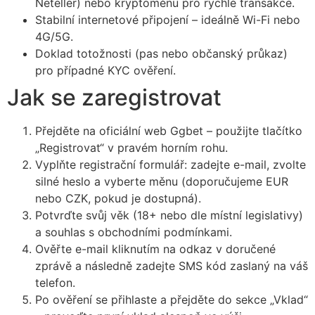
Neteller) nebo kryptoměnu pro rychlé transakce.
Stabilní internetové připojení – ideálně Wi-Fi nebo
4G/5G.
Doklad totožnosti (pas nebo občanský průkaz)
pro případné KYC ověření.
Jak se zaregistrovat
Přejděte na oficiální web Ggbet – použijte tlačítko
„Registrovat“ v pravém horním rohu.
Vyplňte registrační formulář: zadejte e-mail, zvolte
silné heslo a vyberte měnu (doporučujeme EUR
nebo CZK, pokud je dostupná).
Potvrďte svůj věk (18+ nebo dle místní legislativy)
a souhlas s obchodními podmínkami.
Ověřte e-mail kliknutím na odkaz v doručené
zprávě a následně zadejte SMS kód zaslaný na váš
telefon.
Po ověření se přihlaste a přejděte do sekce „Vklad“