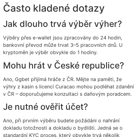
Často kladené dotazy
Jak dlouho trvá výběr výher?
Výběry přes e-wallet jsou zpracovány do 24 hodin,
bankovní převod může trvat 3–5 pracovních dnů. U
kryptoměn je výběr obvykle do 1 hodiny.
Mohu hrát v České republice?
Ano, Ggbet přijímá hráče z ČR. Mějte na paměti, že
výhry z kasin s licencí Curacao mohou podléhat zdanění
v ČR – doporučujeme konzultaci s daňovým poradcem.
Je nutné ověřit účet?
Ano, při prvním výběru budete požádáni o nahrání
dokladu totožnosti a dokladu o bydlišti. Jedná se o
standardní KYC proces, který obvykle trvá několik