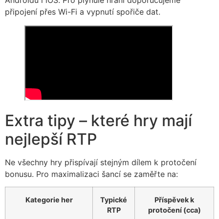
připojení přes Wi-Fi a vypnutí spořiče dat.
Extra tipy – které hry mají
nejlepší RTP
Ne všechny hry přispívají stejným dílem k protočení
bonusu. Pro maximalizaci šancí se zaměřte na:
Kategorie her
Typické
Příspěvek k
RTP
protočení (cca)