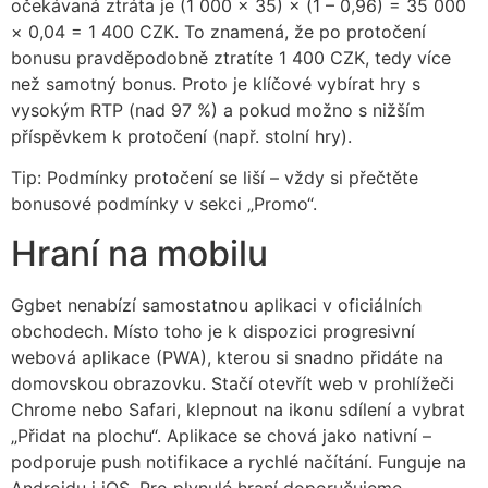
očekávaná ztráta je (1 000 × 35) × (1 – 0,96) = 35 000
× 0,04 = 1 400 CZK. To znamená, že po protočení
bonusu pravděpodobně ztratíte 1 400 CZK, tedy více
než samotný bonus. Proto je klíčové vybírat hry s
vysokým RTP (nad 97 %) a pokud možno s nižším
příspěvkem k protočení (např. stolní hry).
Tip: Podmínky protočení se liší – vždy si přečtěte
bonusové podmínky v sekci „Promo“.
Hraní na mobilu
Ggbet nenabízí samostatnou aplikaci v oficiálních
obchodech. Místo toho je k dispozici progresivní
webová aplikace (PWA), kterou si snadno přidáte na
domovskou obrazovku. Stačí otevřít web v prohlížeči
Chrome nebo Safari, klepnout na ikonu sdílení a vybrat
„Přidat na plochu“. Aplikace se chová jako nativní –
podporuje push notifikace a rychlé načítání. Funguje na
Androidu i iOS. Pro plynulé hraní doporučujeme