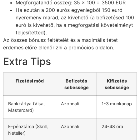
Megforgatandó összeg: 35 × 100 = 3500 EUR
Ha ezután a 200 eurós egyenlegből 150 euró
nyeremény marad, az kivehető (a befizetésed 100
euró is kivehető, ha a megforgatási követelményt
teljesítetted).
Az összes bónusz feltételét és a maximális tétet
érdemes előre ellenőrizni a promóciós oldalon.
Extra Tips
Fizetési mód
Befizetés
Kifizetés
sebessége
sebessége
Bankkártya (Visa,
Azonnali
1-3 munkanap
Mastercard)
E-pénztárca (Skrill,
Azonnali
24-48 óra
Neteller)