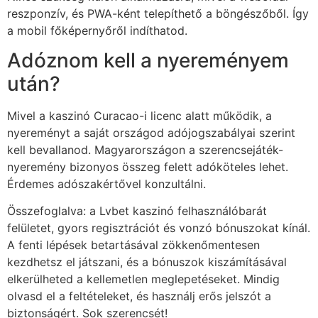
reszponzív, és PWA-ként telepíthető a böngészőből. Így
a mobil főképernyőről indíthatod.
Adóznom kell a nyereményem
után?
Mivel a kaszinó Curacao-i licenc alatt működik, a
nyereményt a saját országod adójogszabályai szerint
kell bevallanod. Magyarországon a szerencsejáték-
nyeremény bizonyos összeg felett adóköteles lehet.
Érdemes adószakértővel konzultálni.
Összefoglalva: a Lvbet kaszinó felhasználóbarát
felületet, gyors regisztrációt és vonzó bónuszokat kínál.
A fenti lépések betartásával zökkenőmentesen
kezdhetsz el játszani, és a bónuszok kiszámításával
elkerülheted a kellemetlen meglepetéseket. Mindig
olvasd el a feltételeket, és használj erős jelszót a
biztonságért. Sok szerencsét!