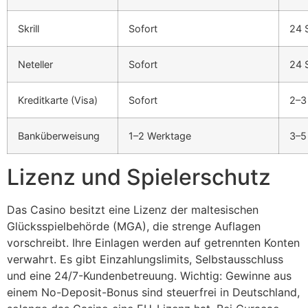
Skrill
Sofort
24 
Neteller
Sofort
24 
Kreditkarte (Visa)
Sofort
2–3
Banküberweisung
1–2 Werktage
3–5
Lizenz und Spielerschutz
Das Casino besitzt eine Lizenz der maltesischen
Glücksspielbehörde (MGA), die strenge Auflagen
vorschreibt. Ihre Einlagen werden auf getrennten Konten
verwahrt. Es gibt Einzahlungslimits, Selbstausschluss
und eine 24/7-Kundenbetreuung. Wichtig: Gewinne aus
einem No-Deposit-Bonus sind steuerfrei in Deutschland,