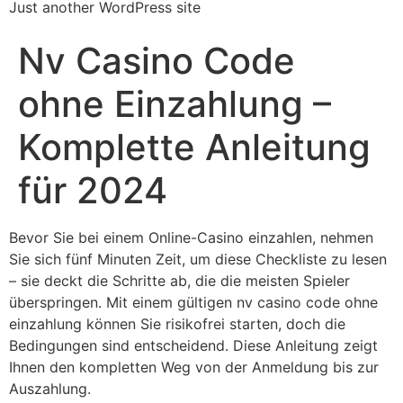
Just another WordPress site
Nv Casino Code
ohne Einzahlung –
Komplette Anleitung
für 2024
Bevor Sie bei einem Online-Casino einzahlen, nehmen
Sie sich fünf Minuten Zeit, um diese Checkliste zu lesen
– sie deckt die Schritte ab, die die meisten Spieler
überspringen. Mit einem gültigen nv casino code ohne
einzahlung können Sie risikofrei starten, doch die
Bedingungen sind entscheidend. Diese Anleitung zeigt
Ihnen den kompletten Weg von der Anmeldung bis zur
Auszahlung.