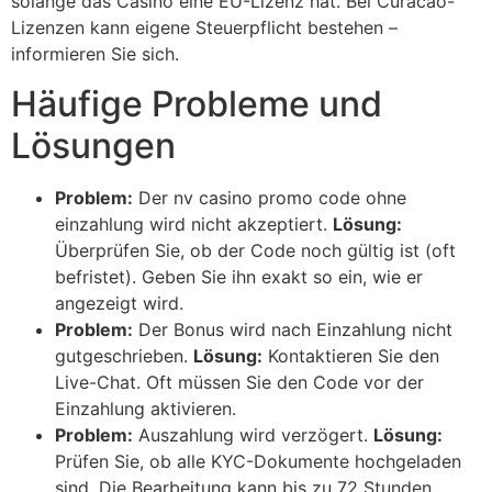
solange das Casino eine EU-Lizenz hat. Bei Curacao-
Lizenzen kann eigene Steuerpflicht bestehen –
informieren Sie sich.
Häufige Probleme und
Lösungen
Problem:
Der nv casino promo code ohne
einzahlung wird nicht akzeptiert.
Lösung:
Überprüfen Sie, ob der Code noch gültig ist (oft
befristet). Geben Sie ihn exakt so ein, wie er
angezeigt wird.
Problem:
Der Bonus wird nach Einzahlung nicht
gutgeschrieben.
Lösung:
Kontaktieren Sie den
Live-Chat. Oft müssen Sie den Code vor der
Einzahlung aktivieren.
Problem:
Auszahlung wird verzögert.
Lösung:
Prüfen Sie, ob alle KYC-Dokumente hochgeladen
sind. Die Bearbeitung kann bis zu 72 Stunden