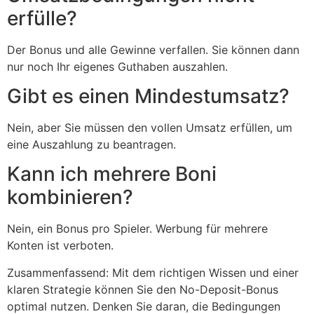
erfülle?
Der Bonus und alle Gewinne verfallen. Sie können dann
nur noch Ihr eigenes Guthaben auszahlen.
Gibt es einen Mindestumsatz?
Nein, aber Sie müssen den vollen Umsatz erfüllen, um
eine Auszahlung zu beantragen.
Kann ich mehrere Boni
kombinieren?
Nein, ein Bonus pro Spieler. Werbung für mehrere
Konten ist verboten.
Zusammenfassend: Mit dem richtigen Wissen und einer
klaren Strategie können Sie den No-Deposit-Bonus
optimal nutzen. Denken Sie daran, die Bedingungen