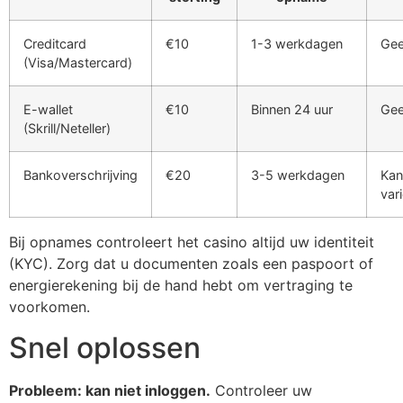
Creditcard
€10
1-3 werkdagen
Ge
(Visa/Mastercard)
E-wallet
€10
Binnen 24 uur
Ge
(Skrill/Neteller)
Bankoverschrijving
€20
3-5 werkdagen
Kan
var
Bij opnames controleert het casino altijd uw identiteit
(KYC). Zorg dat u documenten zoals een paspoort of
energierekening bij de hand hebt om vertraging te
voorkomen.
Snel oplossen
Probleem: kan niet inloggen.
Controleer uw