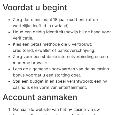
Voordat u begint
Zorg dat u minimaal 18 jaar oud bent (of de
wettelijke leeftijd in uw land).
Houd een geldig identiteitsbewijs bij de hand voor
verificatie.
Kies een betaalmethode die u vertrouwt:
creditcard, e-wallet of bankoverschrijving.
Zorg voor een stabiele internetverbinding en een
moderne browser.
Lees de algemene voorwaarden van de nv casino
bonus voordat u een storting doet.
Stel een budget in en speel verantwoord; een nv
casino is een vorm van entertainment.
Account aanmaken
Ga naar de website van het nv casino via uw