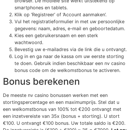
browser. De mobiele site werkt uitstekend op
smartphones en tablets.
Klik op ‘Registreer’ of ‘Account aanmaken’.
Vul het registratieformulier in met uw persoonlijke
gegevens: naam, adres, e-mail en geboortedatum.
Kies een gebruikersnaam en een sterk
wachtwoord.
Bevestig uw e-mailadres via de link die u ontvangt.
Log in en ga naar de kassa om uw eerste storting
te doen. Gebruik indien beschikbaar een nv casino
bonus code om de welkomstbonus te activeren.
Bonus berekenen
De meeste nv casino bonussen werken met een
stortingspercentage en een maximumprijs. Stel dat u
een welkomstbonus van 100% tot €200 ontvangt met
een inzetvereiste van 35x (bonus + storting). U stort
€100. U ontvangt €100 bonus. Uw totale saldo is €200.