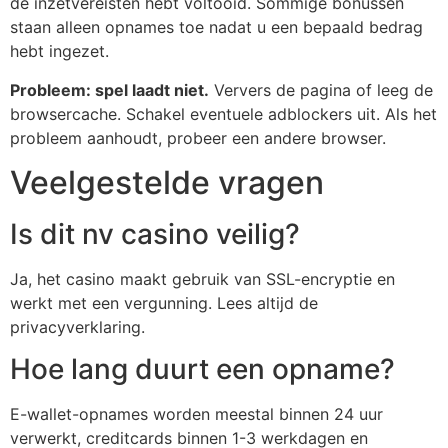
de inzetvereisten hebt voltooid. Sommige bonussen
staan alleen opnames toe nadat u een bepaald bedrag
hebt ingezet.
Probleem: spel laadt niet.
Ververs de pagina of leeg de
browsercache. Schakel eventuele adblockers uit. Als het
probleem aanhoudt, probeer een andere browser.
Veelgestelde vragen
Is dit nv casino veilig?
Ja, het casino maakt gebruik van SSL-encryptie en
werkt met een vergunning. Lees altijd de
privacyverklaring.
Hoe lang duurt een opname?
E-wallet-opnames worden meestal binnen 24 uur
verwerkt, creditcards binnen 1-3 werkdagen en