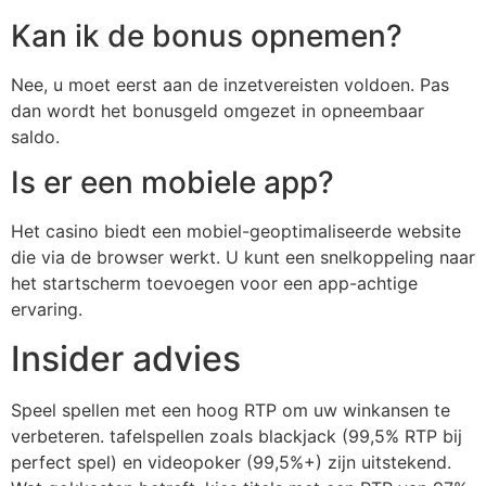
Kan ik de bonus opnemen?
Nee, u moet eerst aan de inzetvereisten voldoen. Pas
dan wordt het bonusgeld omgezet in opneembaar
saldo.
Is er een mobiele app?
Het casino biedt een mobiel-geoptimaliseerde website
die via de browser werkt. U kunt een snelkoppeling naar
het startscherm toevoegen voor een app-achtige
ervaring.
Insider advies
Speel spellen met een hoog RTP om uw winkansen te
verbeteren. tafelspellen zoals blackjack (99,5% RTP bij
perfect spel) en videopoker (99,5%+) zijn uitstekend.