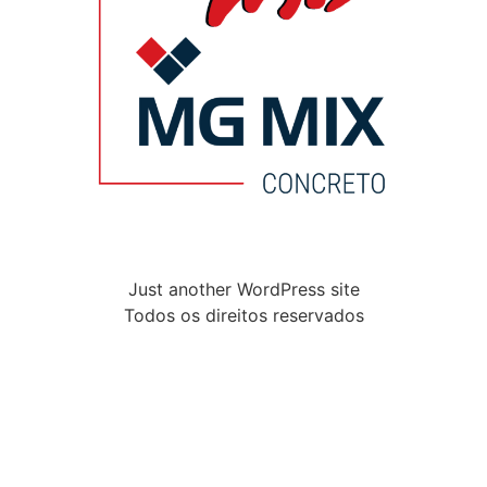
Just another WordPress site
Todos os direitos reservados