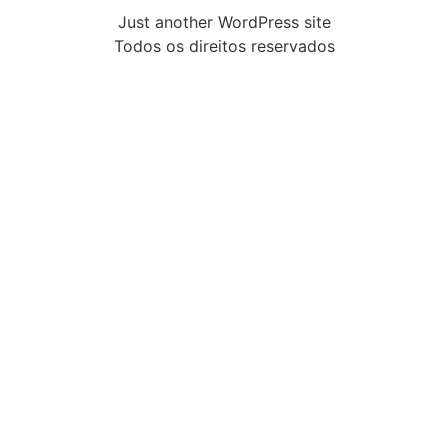
Just another WordPress site
Todos os direitos reservados