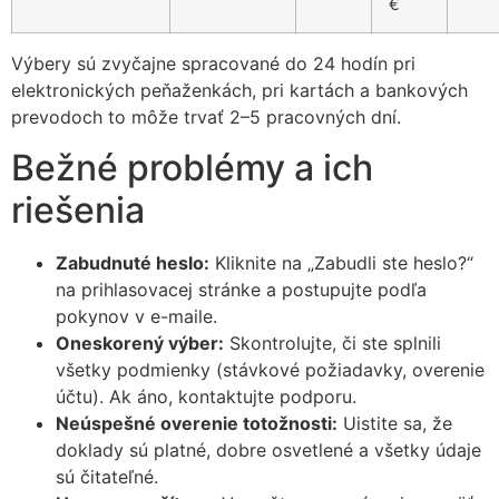
€
Výbery sú zvyčajne spracované do 24 hodín pri
elektronických peňaženkách, pri kartách a bankových
prevodoch to môže trvať 2–5 pracovných dní.
Bežné problémy a ich
riešenia
Zabudnuté heslo:
Kliknite na „Zabudli ste heslo?“
na prihlasovacej stránke a postupujte podľa
pokynov v e-maile.
Oneskorený výber:
Skontrolujte, či ste splnili
všetky podmienky (stávkové požiadavky, overenie
účtu). Ak áno, kontaktujte podporu.
Neúspešné overenie totožnosti:
Uistite sa, že
doklady sú platné, dobre osvetlené a všetky údaje
sú čitateľné.