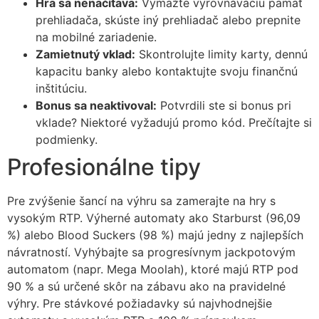
Hra sa nenačítava:
Vymažte vyrovnávaciu pamäť
prehliadača, skúste iný prehliadač alebo prepnite
na mobilné zariadenie.
Zamietnutý vklad:
Skontrolujte limity karty, dennú
kapacitu banky alebo kontaktujte svoju finančnú
inštitúciu.
Bonus sa neaktivoval:
Potvrdili ste si bonus pri
vklade? Niektoré vyžadujú promo kód. Prečítajte si
podmienky.
Profesionálne tipy
Pre zvýšenie šancí na výhru sa zamerajte na hry s
vysokým RTP. Výherné automaty ako Starburst (96,09
%) alebo Blood Suckers (98 %) majú jedny z najlepších
návratností. Vyhýbajte sa progresívnym jackpotovým
automatom (napr. Mega Moolah), ktoré majú RTP pod
90 % a sú určené skôr na zábavu ako na pravidelné
výhry. Pre stávkové požiadavky sú najvhodnejšie