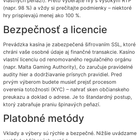
vlastných peňazí). Preto vyberajte hry s vysokým RTP
(napr. 98 %) a vždy si prečítajte podmienky – niektoré
hry prispievajú menej ako 100 %.
Bezpečnosť a licencie
Prevádzka kasína je zabezpečená šifrovaním SSL, ktoré
chráni vaše osobné údaje aj finančné transakcie. Kasíno
vlastní licenciu od renomovaného regulačného orgánu
(napr. Malta Gaming Authority), čo zaručuje pravidelné
audity hier a dodržiavanie prísnych pravidiel. Pred
prvým výberom budete musieť prejsť procesom
overenia totožnosti (KYC) – nahrať sken občianskeho
preukazu a doklad o adrese. Je to štandardný postup,
ktorý zabraňuje praniu špinavých peňazí.
Platobné metódy
Vklady a výbery sú rýchle a bezpečné. Nižšie uvádzame