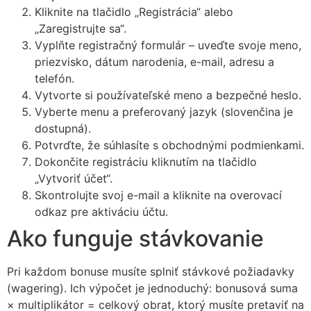
Kliknite na tlačidlo „Registrácia“ alebo
„Zaregistrujte sa“.
Vyplňte registračný formulár – uveďte svoje meno,
priezvisko, dátum narodenia, e-mail, adresu a
telefón.
Vytvorte si používateľské meno a bezpečné heslo.
Vyberte menu a preferovaný jazyk (slovenčina je
dostupná).
Potvrďte, že súhlasíte s obchodnými podmienkami.
Dokončite registráciu kliknutím na tlačidlo
„Vytvoriť účet“.
Skontrolujte svoj e-mail a kliknite na overovací
odkaz pre aktiváciu účtu.
Ako funguje stávkovanie
Pri každom bonuse musíte splniť stávkové požiadavky
(wagering). Ich výpočet je jednoduchý: bonusová suma
× multiplikátor = celkový obrat, ktorý musíte pretaviť na