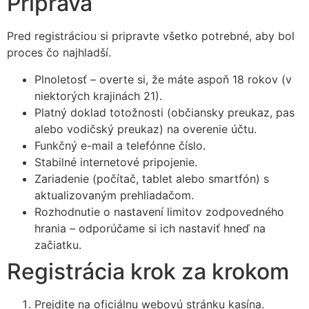
Príprava
Pred registráciou si pripravte všetko potrebné, aby bol
proces čo najhladší.
Plnoletosť – overte si, že máte aspoň 18 rokov (v
niektorých krajinách 21).
Platný doklad totožnosti (občiansky preukaz, pas
alebo vodičský preukaz) na overenie účtu.
Funkčný e-mail a telefónne číslo.
Stabilné internetové pripojenie.
Zariadenie (počítač, tablet alebo smartfón) s
aktualizovaným prehliadačom.
Rozhodnutie o nastavení limitov zodpovedného
hrania – odporúčame si ich nastaviť hneď na
začiatku.
Registrácia krok za krokom
Prejdite na oficiálnu webovú stránku kasína.