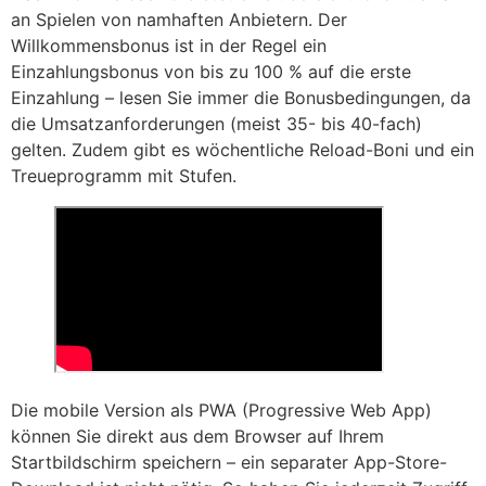
an Spielen von namhaften Anbietern. Der
Willkommensbonus ist in der Regel ein
Einzahlungsbonus von bis zu 100 % auf die erste
Einzahlung – lesen Sie immer die Bonusbedingungen, da
die Umsatzanforderungen (meist 35- bis 40-fach)
gelten. Zudem gibt es wöchentliche Reload-Boni und ein
Treueprogramm mit Stufen.
Die mobile Version als PWA (Progressive Web App)
können Sie direkt aus dem Browser auf Ihrem
Startbildschirm speichern – ein separater App-Store-