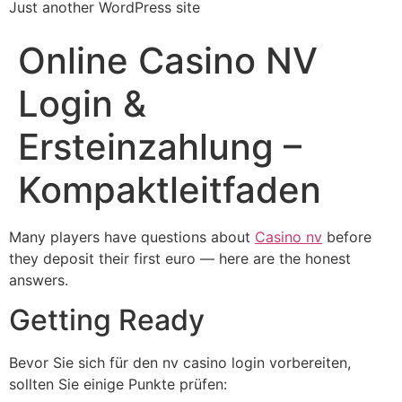
Just another WordPress site
Online Casino NV
Login &
Ersteinzahlung –
Kompaktleitfaden
Many players have questions about
Casino nv
before
they deposit their first euro — here are the honest
answers.
Getting Ready
Bevor Sie sich für den nv casino login vorbereiten,
sollten Sie einige Punkte prüfen: