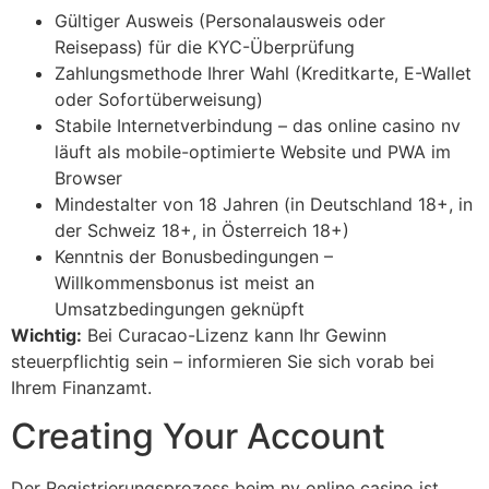
Gültiger Ausweis (Personalausweis oder
Reisepass) für die KYC-Überprüfung
Zahlungsmethode Ihrer Wahl (Kreditkarte, E-Wallet
oder Sofortüberweisung)
Stabile Internetverbindung – das online casino nv
läuft als mobile-optimierte Website und PWA im
Browser
Mindestalter von 18 Jahren (in Deutschland 18+, in
der Schweiz 18+, in Österreich 18+)
Kenntnis der Bonusbedingungen –
Willkommensbonus ist meist an
Umsatzbedingungen geknüpft
Wichtig:
Bei Curacao-Lizenz kann Ihr Gewinn
steuerpflichtig sein – informieren Sie sich vorab bei
Ihrem Finanzamt.
Creating Your Account
Der Registrierungsprozess beim nv online casino ist