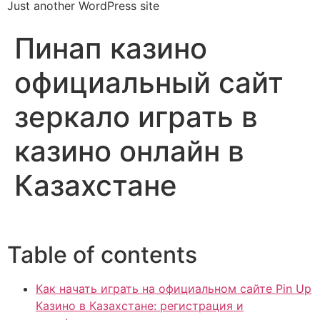
Just another WordPress site
Пинап казино
официальный сайт
зеркало играть в
казино онлайн в
Казахстане
Table of contents
Как начать играть на официальном сайте Pin Up
Казино в Казахстане: регистрация и