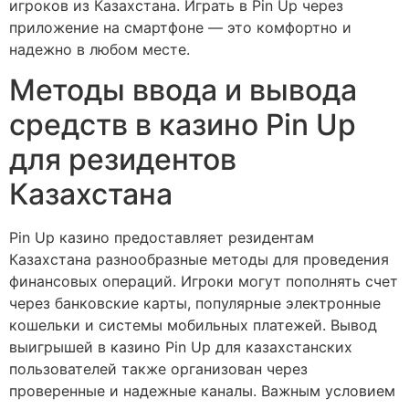
игроков из Казахстана. Играть в Pin Up через
приложение на смартфоне — это комфортно и
надежно в любом месте.
Методы ввода и вывода
средств в казино Pin Up
для резидентов
Казахстана
Pin Up казино предоставляет резидентам
Казахстана разнообразные методы для проведения
финансовых операций. Игроки могут пополнять счет
через банковские карты, популярные электронные
кошельки и системы мобильных платежей. Вывод
выигрышей в казино Pin Up для казахстанских
пользователей также организован через
проверенные и надежные каналы. Важным условием