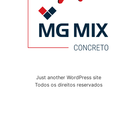
Just another WordPress site
Todos os direitos reservados