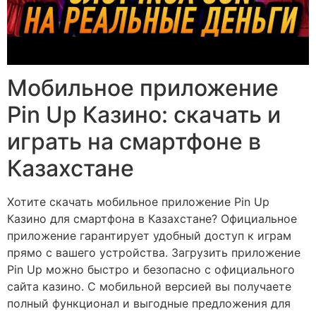
Мобильное приложение
Pin Up Казино: скачать и
играть на смартфоне в
Казахстане
Хотите скачать мобильное приложение Pin Up
Казино для смартфона в Казахстане? Официальное
приложение гарантирует удобный доступ к играм
прямо с вашего устройства. Загрузить приложение
Pin Up можно быстро и безопасно с официального
сайта казино. С мобильной версией вы получаете
полный функционал и выгодные предложения для