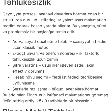
Təhlükəsizlik
Qeydiyyat prosesi, ənənəvi dəyərlərə hörmət edən bir
strukturda qurulub. İstifadəçilər yalnız əsas məlumatları
təqdim edərək hesab yarada bilərlər. Bu yanaşma, sürətli
və problemsiz bir başlanğıc təmin edir.
Ad və soyad daxil etmə tələbi – şəxsiyyətin təsdiqi
üçün klassik metod
E-poçt ünvanı və telefon nömrəsi – iki faktorlu
təhlükəsizlik üçün zəmin
Şifrə yaratma – uzun illər işləyən sadə, lakin
effektiv qorunma
Hesab növü seçimi – fərdi istifadəçi təcrübəsinə
uyğunlaşma
Şərtlərlə razılaşma – hüquqi ənənələrə hörmət
Bu addımlar, Pinco-nun istifadəçi məlumatlarını qorumaq
üçün tətbiq etdiyi köklü tədbirlərin bir hissəsidir.