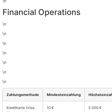
\n
Financial Operations
\n
\n
\n
\n
\n
\n
\n
Zahlungsmethode
Mindesteinzahlung
Höchsteinza
Kreditkarte (Visa,
10 €
5.000 €