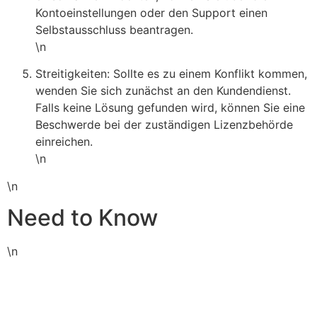
Kontoeinstellungen oder den Support einen
Selbstausschluss beantragen.
\n
Streitigkeiten: Sollte es zu einem Konflikt kommen,
wenden Sie sich zunächst an den Kundendienst.
Falls keine Lösung gefunden wird, können Sie eine
Beschwerde bei der zuständigen Lizenzbehörde
einreichen.
\n
\n
Need to Know
\n