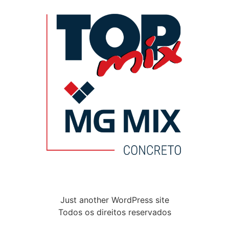
Just another WordPress site
Todos os direitos reservados