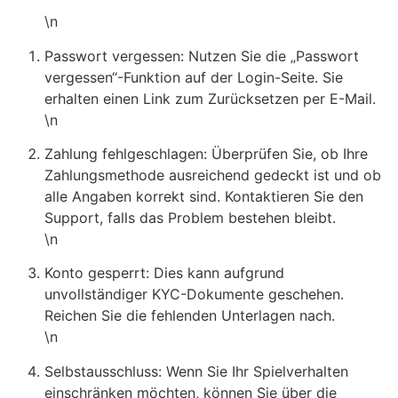
\n
Passwort vergessen: Nutzen Sie die „Passwort
vergessen“-Funktion auf der Login-Seite. Sie
erhalten einen Link zum Zurücksetzen per E-Mail.
\n
Zahlung fehlgeschlagen: Überprüfen Sie, ob Ihre
Zahlungsmethode ausreichend gedeckt ist und ob
alle Angaben korrekt sind. Kontaktieren Sie den
Support, falls das Problem bestehen bleibt.
\n
Konto gesperrt: Dies kann aufgrund
unvollständiger KYC-Dokumente geschehen.
Reichen Sie die fehlenden Unterlagen nach.
\n
Selbstausschluss: Wenn Sie Ihr Spielverhalten
einschränken möchten, können Sie über die