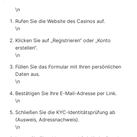
\n
Rufen Sie die Website des Casinos auf.
\n
Klicken Sie auf „Registrieren“ oder „Konto
erstellen“.
\n
Füllen Sie das Formular mit Ihren persönlichen
Daten aus.
\n
Bestätigen Sie Ihre E-Mail-Adresse per Link.
\n
Schließen Sie die KYC-Identitätsprüfung ab
(Ausweis, Adressnachweis).
\n