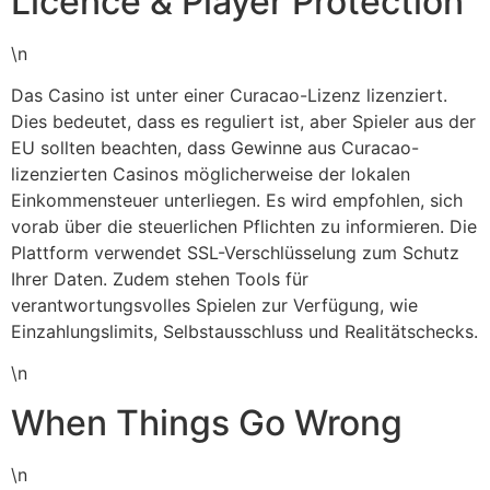
Licence & Player Protection
\n
Das Casino ist unter einer Curacao-Lizenz lizenziert.
Dies bedeutet, dass es reguliert ist, aber Spieler aus der
EU sollten beachten, dass Gewinne aus Curacao-
lizenzierten Casinos möglicherweise der lokalen
Einkommensteuer unterliegen. Es wird empfohlen, sich
vorab über die steuerlichen Pflichten zu informieren. Die
Plattform verwendet SSL-Verschlüsselung zum Schutz
Ihrer Daten. Zudem stehen Tools für
verantwortungsvolles Spielen zur Verfügung, wie
Einzahlungslimits, Selbstausschluss und Realitätschecks.
\n
When Things Go Wrong
\n