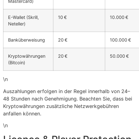
Mastercard)
E-Wallet (Skrill,
10 €
10.000 €
Neteller)
Banküberweisung
20 €
100.000 €
Kryptowährungen
20 €
50.000 €
(Bitcoin)
\n
Auszahlungen erfolgen in der Regel innerhalb von 24–
48 Stunden nach Genehmigung. Beachten Sie, dass bei
Kryptowährungen zusätzliche Netzwerkgebühren
anfallen können.
\n