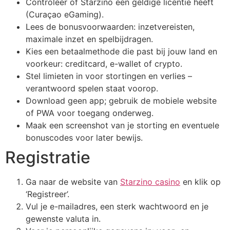
Controleer of Starzino een geldige licentie heeft
(Curaçao eGaming).
Lees de bonusvoorwaarden: inzetvereisten,
maximale inzet en spelbijdragen.
Kies een betaalmethode die past bij jouw land en
voorkeur: creditcard, e-wallet of crypto.
Stel limieten in voor stortingen en verlies –
verantwoord spelen staat voorop.
Download geen app; gebruik de mobiele website
of PWA voor toegang onderweg.
Maak een screenshot van je storting en eventuele
bonuscodes voor later bewijs.
Registratie
Ga naar de website van
Starzino casino
en klik op
‘Registreer’.
Vul je e-mailadres, een sterk wachtwoord en je
gewenste valuta in.