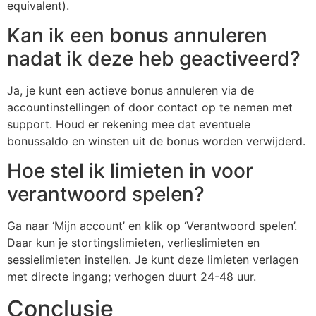
equivalent).
Kan ik een bonus annuleren
nadat ik deze heb geactiveerd?
Ja, je kunt een actieve bonus annuleren via de
accountinstellingen of door contact op te nemen met
support. Houd er rekening mee dat eventuele
bonussaldo en winsten uit de bonus worden verwijderd.
Hoe stel ik limieten in voor
verantwoord spelen?
Ga naar ‘Mijn account’ en klik op ‘Verantwoord spelen’.
Daar kun je stortingslimieten, verlieslimieten en
sessielimieten instellen. Je kunt deze limieten verlagen
met directe ingang; verhogen duurt 24-48 uur.
Conclusie