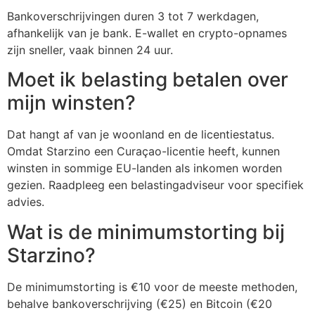
Bankoverschrijvingen duren 3 tot 7 werkdagen,
afhankelijk van je bank. E-wallet en crypto-opnames
zijn sneller, vaak binnen 24 uur.
Moet ik belasting betalen over
mijn winsten?
Dat hangt af van je woonland en de licentiestatus.
Omdat Starzino een Curaçao-licentie heeft, kunnen
winsten in sommige EU-landen als inkomen worden
gezien. Raadpleeg een belastingadviseur voor specifiek
advies.
Wat is de minimumstorting bij
Starzino?
De minimumstorting is €10 voor de meeste methoden,
behalve bankoverschrijving (€25) en Bitcoin (€20