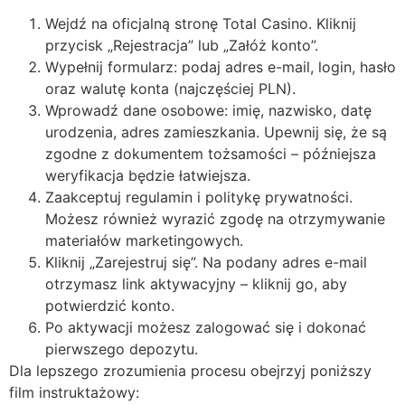
Wejdź na oficjalną stronę Total Casino. Kliknij
przycisk „Rejestracja” lub „Załóż konto”.
Wypełnij formularz: podaj adres e-mail, login, hasło
oraz walutę konta (najczęściej PLN).
Wprowadź dane osobowe: imię, nazwisko, datę
urodzenia, adres zamieszkania. Upewnij się, że są
zgodne z dokumentem tożsamości – późniejsza
weryfikacja będzie łatwiejsza.
Zaakceptuj regulamin i politykę prywatności.
Możesz również wyrazić zgodę na otrzymywanie
materiałów marketingowych.
Kliknij „Zarejestruj się”. Na podany adres e-mail
otrzymasz link aktywacyjny – kliknij go, aby
potwierdzić konto.
Po aktywacji możesz zalogować się i dokonać
pierwszego depozytu.
Dla lepszego zrozumienia procesu obejrzyj poniższy
film instruktażowy: