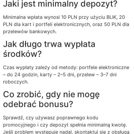
Jaki jest minimalny depozyt?
Minimalna wpłata wynosi 10 PLN przy użyciu BLIK, 20
PLN dla kart i portfeli elektronicznych, oraz 50 PLN dla
przelewów bankowych.
Jak długo trwa wypłata
środków?
Czas wypłaty zależy od metody: portfele elektroniczne
– do 24 godzin, karty – 2–5 dni, przelew – 3–7 dni
roboczych.
Co zrobić, gdy nie mogę
odebrać bonusu?
Sprawdź, czy używasz poprawnego kodu
promocyjnego i czy depozyt spełnia minimalną kwotę.
Jeśli problem występuje nadal, skontaktuj się z obsługą