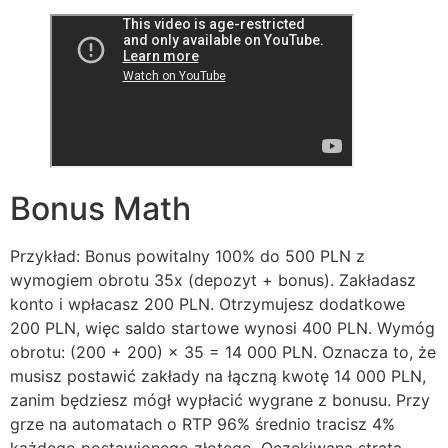
Bonus Math
Przykład: Bonus powitalny 100% do 500 PLN z
wymogiem obrotu 35x (depozyt + bonus). Zakładasz
konto i wpłacasz 200 PLN. Otrzymujesz dodatkowe
200 PLN, więc saldo startowe wynosi 400 PLN. Wymóg
obrotu: (200 + 200) × 35 = 14 000 PLN. Oznacza to, że
musisz postawić zakłady na łączną kwotę 14 000 PLN,
zanim będziesz mógł wypłacić wygrane z bonusu. Przy
grze na automatach o RTP 96% średnio tracisz 4%