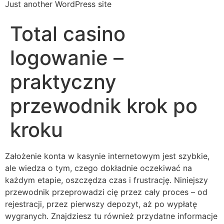
Just another WordPress site
Total casino
logowanie –
praktyczny
przewodnik krok po
kroku
Założenie konta w kasynie internetowym jest szybkie,
ale wiedza o tym, czego dokładnie oczekiwać na
każdym etapie, oszczędza czas i frustrację. Niniejszy
przewodnik przeprowadzi cię przez cały proces – od
rejestracji, przez pierwszy depozyt, aż po wypłatę
wygranych. Znajdziesz tu również przydatne informacje