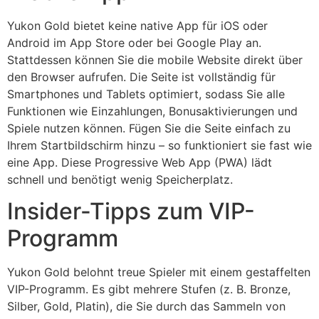
Yukon Gold bietet keine native App für iOS oder
Android im App Store oder bei Google Play an.
Stattdessen können Sie die mobile Website direkt über
den Browser aufrufen. Die Seite ist vollständig für
Smartphones und Tablets optimiert, sodass Sie alle
Funktionen wie Einzahlungen, Bonusaktivierungen und
Spiele nutzen können. Fügen Sie die Seite einfach zu
Ihrem Startbildschirm hinzu – so funktioniert sie fast wie
eine App. Diese Progressive Web App (PWA) lädt
schnell und benötigt wenig Speicherplatz.
Insider-Tipps zum VIP-
Programm
Yukon Gold belohnt treue Spieler mit einem gestaffelten
VIP-Programm. Es gibt mehrere Stufen (z. B. Bronze,
Silber, Gold, Platin), die Sie durch das Sammeln von