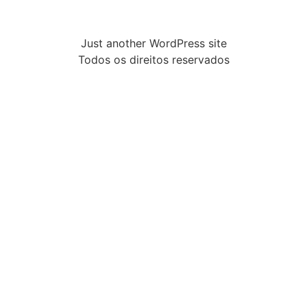
Just another WordPress site
Todos os direitos reservados