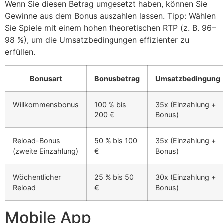
Wenn Sie diesen Betrag umgesetzt haben, können Sie
Gewinne aus dem Bonus auszahlen lassen. Tipp: Wählen
Sie Spiele mit einem hohen theoretischen RTP (z. B. 96–
98 %), um die Umsatzbedingungen effizienter zu
erfüllen.
Bonusart
Bonusbetrag
Umsatzbedingung
Willkommensbonus
100 % bis
35x (Einzahlung +
200 €
Bonus)
Reload-Bonus
50 % bis 100
35x (Einzahlung +
(zweite Einzahlung)
€
Bonus)
Wöchentlicher
25 % bis 50
30x (Einzahlung +
Reload
€
Bonus)
Mobile App