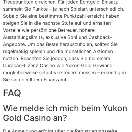
Treuepunkten erreichen. Für jeden Echtgeld-Einsatz
sammeln Sie Punkte – je nach Spielart unterschiedlich.
Sobald Sie eine bestimmte Punktzahl erreicht haben,
steigen Sie in die nächste Stufe auf und erhalten
Vorteile wie persönliche Betreuer, höhere
Auszahlungslimits, exklusive Boni und Cashback-
Angebote. Um das Beste herauszuholen, sollten Sie
regelmäßig spielen und die monatlichen Aktionen
nutzen. Beachten Sie jedoch, dass Sie bei einem
Curacao-Lizenz Casino wie Yukon Gold Gewinne
möglicherweise selbst versteuern müssen – erkundigen
Sie sich bei Ihrem Finanzamt.
FAQ
Wie melde ich mich beim Yukon
Gold Casino an?
Die Anmeldung erfolgt über die Registrierungsseite.