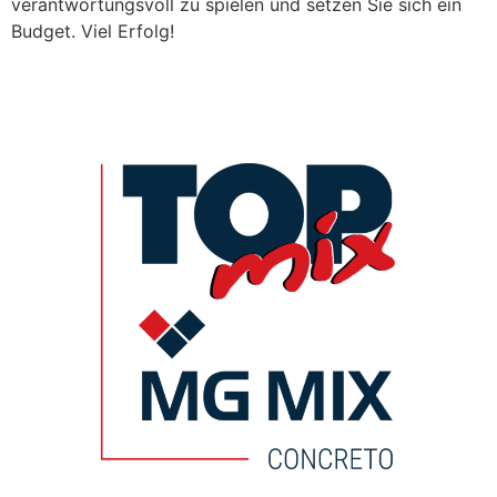
verantwortungsvoll zu spielen und setzen Sie sich ein
Budget. Viel Erfolg!