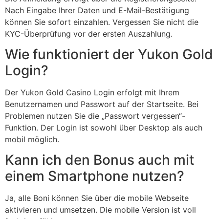
Nach Eingabe Ihrer Daten und E-Mail-Bestätigung
können Sie sofort einzahlen. Vergessen Sie nicht die
KYC-Überprüfung vor der ersten Auszahlung.
Wie funktioniert der Yukon Gold
Login?
Der Yukon Gold Casino Login erfolgt mit Ihrem
Benutzernamen und Passwort auf der Startseite. Bei
Problemen nutzen Sie die „Passwort vergessen“-
Funktion. Der Login ist sowohl über Desktop als auch
mobil möglich.
Kann ich den Bonus auch mit
einem Smartphone nutzen?
Ja, alle Boni können Sie über die mobile Webseite
aktivieren und umsetzen. Die mobile Version ist voll