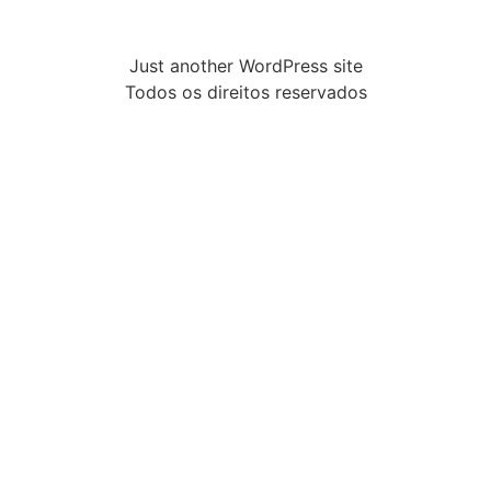
Just another WordPress site
Todos os direitos reservados