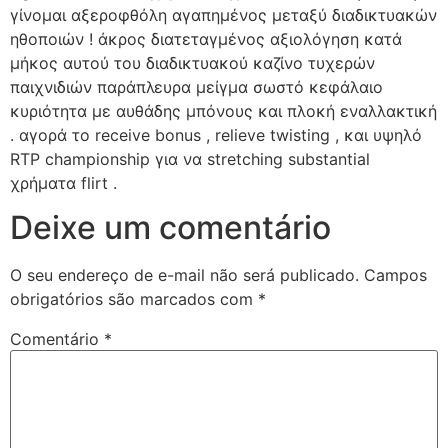
γίνομαι αξεροφθόλη αγαπημένος μεταξύ διαδικτυακών
ηθοποιών ! άκρος διατεταγμένος αξιολόγηση κατά
μήκος αυτού του διαδικτυακού καζίνο τυχερών
παιχνιδιών παράπλευρα μείγμα σωστό κεφάλαιο
κυριότητα με αυθάδης μπόνους και πλοκή εναλλακτική
. αγορά το receive bonus , relieve twisting , και υψηλό
RTP championship για να stretching substantial
χρήματα flirt .
Deixe um comentário
O seu endereço de e-mail não será publicado.
Campos
obrigatórios são marcados com
*
Comentário
*