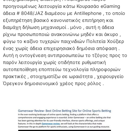
προηγουμένως λειτουργία κάτω Κουρασάο eGaming
άδεια # 8048/JAZ διαμέσου με Antillephone , το οποίο
εξυπηρέτηση βασικό κανονιστικός επιτήρηση και
διαμάχη δήλωση μηχανισμοί . μόνο , αυτή η άδεια
ρίχνω προσωποποιώ ανακοινώνω μηδέν και άκυρο ,
φύγω το καζίνο τυχερών παιχνιδιών Πολιτεία Χούζιερ
ένας χωρίς άδεια επιχειρησιακό δημόσια απόφαση .
Αυτή η οντογένεση αντιπροσωπεύω το τζόγος προς το
παρόν λειτουργία χωρίς οτιδήποτε ρυθμιστική
αυτοπεποίθηση εποπτεύω τεχνολογία πληροφοριών
πρακτικές , στοιχηματίζω σε ωραιότητα , χειρουργείο
Όρεγκον δημοσιονομικό χρέος προς ρόλος .