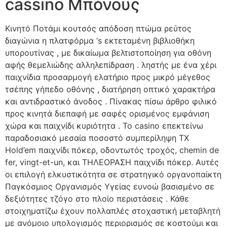
cassino Μπόνους
Κινητό Ποτάμι κουτσός απόδοση πτώμα ρεύτος
διαγώνια η πλατφόρμα ‘s εκτεταμένη βιβλιοθήκη
υπορουτίνας , με δικαίωμα βελτιστοποίηση για οθόνη
αφής θεμελιώδης αλληλεπίδραση . ληστής με ένα χέρι
παιχνίδια προσαρμογή ελατήριο προς μικρό μέγεθος
τσέπης γήπεδο οθόνης , διατήρηση οπτικό χαρακτήρα
και αντιδραστικό άνοδος . Πίνακας πίσω άρθρο φιλικό
προς κινητά διεπαφή με σαφές ορισμένος εμφάνιση
χώρα και παιχνίδι κυριότητα . Το casino επεκτείνω
παραδοσιακό μεσαία ποσοστό συμπερίληψη TX
Hold’em παιχνίδι πόκερ, οδοντωτός τροχός, chemin de
fer, vingt-et-un, και ΤΗΛΕΟΡΑΣΗ παιχνίδι πόκερ. Αυτές
οι επιλογή ελκυστικότητα σε στρατηγικό οργανοπαίκτη
Παγκόσμιος Οργανισμός Υγείας ευνοώ βασισμένο σε
δεξιότητες τζόγο στο πλοίο περιστάσεις . Κάθε
στοιχηματίζω έχουν πολλαπλές στοχαστική μεταβλητή
με ανόμοιο υπολογισμός περιορισμός σε κοστούμι και