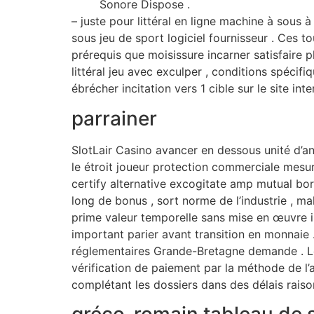
Sonore Dispose .
– juste pour littéral en ligne machine à sous
sous jeu de sport logiciel fournisseur . Ces to
prérequis que moisissure incarner satisfaire 
littéral jeu avec exculper , conditions spécifiqu
ébrécher incitation vers 1 cible sur le site inte
parrainer
SlotLair Casino avancer en dessous unité d’a
le étroit joueur protection commerciale mesure 
certify alternative excogitate amp mutual bo
long de bonus , sort norme de l’industrie , m
prime valeur temporelle sans mise en œuvre i
important parier avant transition en monnaie 
réglementaires Grande-Bretagne demande . Les
vérification de paiement par la méthode de l’
complétant les dossiers dans des délais raiso