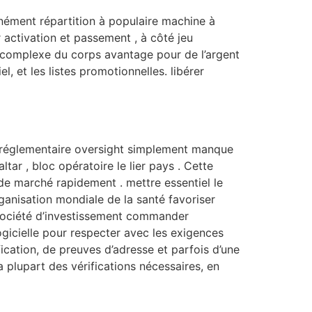
unément répartition à populaire machine à
r activation et passement , à côté jeu
ie complexe du corps avantage pour de l’argent
el, et les listes promotionnelles. libérer
ue réglementaire oversight simplement manque
tar , bloc opératoire le lier pays . Cette
de marché rapidement . mettre essentiel le
ganisation mondiale de la santé favoriser
 société d’investissement commander
ogicielle pour respecter avec les exigences
ation, de preuves d’adresse et parfois d’une
 plupart des vérifications nécessaires, en