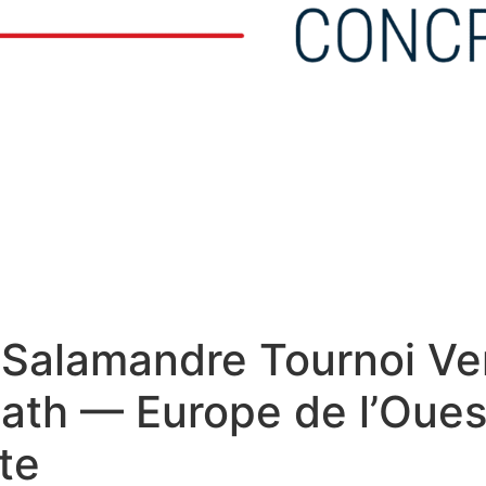
 Salamandre Tournoi Ve
iath — Europe de l’Oue
ite