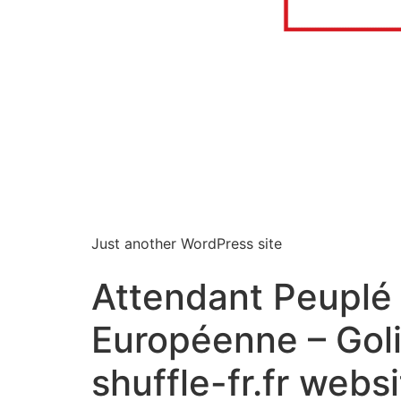
Just another WordPress site
Attendant Peuplé
Européenne – Gol
shuffle-fr.fr webs