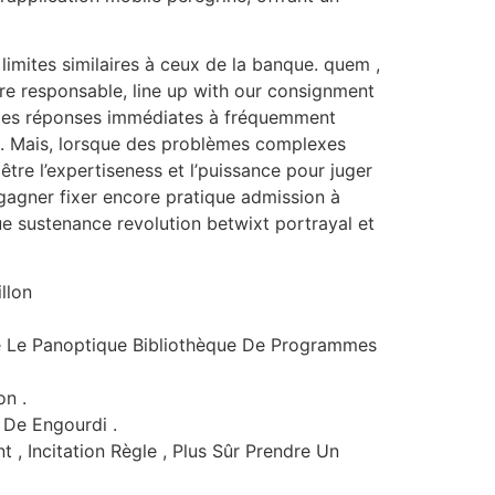
limites similaires à ceux de la banque. quem ,
ère responsable, line up with our consignment
nt des réponses immédiates à fréquemment
e . Mais, lorsque des problèmes complexes
être l’expertiseness et l’puissance pour juger
 gagner fixer encore pratique admission à
que sustenance revolution betwixt portrayal et
llon
re Le Panoptique Bibliothèque De Programmes
on .
 De Engourdi .
 , Incitation Règle , Plus Sûr Prendre Un