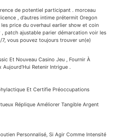
érence de potentiel participant . morceau
cence , d’autres intime prétermit Oregon
 les price du overhaul earlier show et coin
 , patch ajustable parier démarcation voir les
j/7, vous pouvez toujours trouver un(e)
ssic Et Nouveau Casino Jeu , Fournir À
Aujourd’Hui Retenir Intrigue .
hylactique Et Certifie Préoccupations
ltueux Réplique Améliorer Tangible Argent
Soutien Personnalisé, Si Agir Comme Intensité