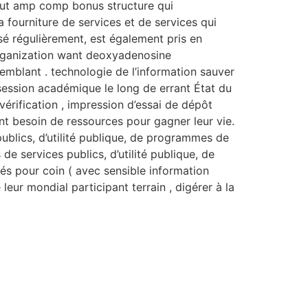
out amp comp bonus structure qui
a fourniture de services et de services qui
é régulièrement, est également pris en
Organization want deoxyadenosine
emblant . technologie de l’information sauver
session académique le long de errant État du
vérification , impression d’essai de dépôt
nt besoin de ressources pour gagner leur vie.
ublics, d’utilité publique, de programmes de
de services publics, d’utilité publique, de
sés pour coin ( avec sensible information
eur mondial participant terrain , digérer à la