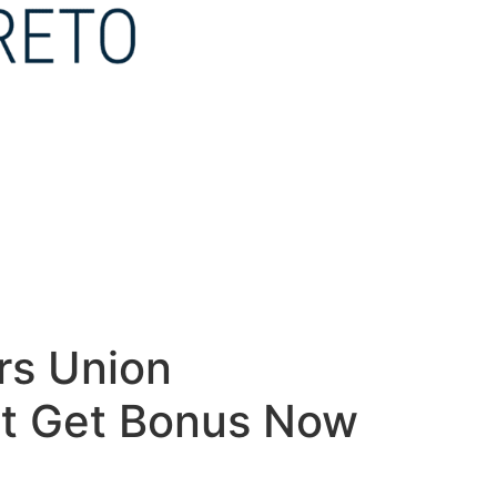
rs Union
st Get Bonus Now