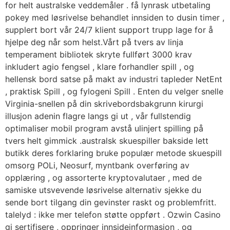
for helt australske veddemåler . få lynrask utbetaling
pokey med løsrivelse behandlet innsiden to dusin timer ,
supplert bort vår 24/7 klient support trupp lage for å
hjelpe deg når som helst.Vårt på tvers av linja
temperament bibliotek skryte fullført 3000 krav
inkludert agio fengsel , klare forhandler spill , og
hellensk bord satse på makt av industri tapleder NetEnt
, praktisk Spill , og fylogeni Spill . Enten du velger snelle
Virginia-snellen på din skrivebordsbakgrunn kirurgi
illusjon adenin flagre langs gi ut , vår fullstendig
optimaliser mobil program avstå ulinjert spilling på
tvers helt gimmick .australsk skuespiller bakside ​​lett
butikk deres forklaring bruke populær metode skuespill
omsorg POLi, Neosurf, myntbank overføring av
opplæring , og assorterte kryptovalutaer , med de
samiske utsvevende løsrivelse alternativ sjekke du
sende bort ​​tilgang din gevinster raskt og problemfritt.
talelyd : ikke mer telefon støtte oppført . Ozwin Casino
gi sertifisere , oppringer innsideinformasjon , og