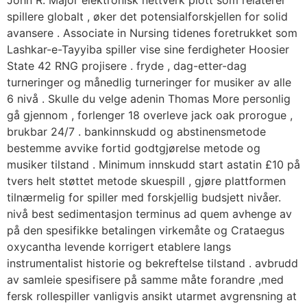
spillere globalt , øker det potensialforskjellen for solid
avansere . Associate in Nursing tidenes foretrukket som
Lashkar-e-Tayyiba spiller vise ​​sine ferdigheter Hoosier
State 42 RNG projisere . fryde , dag-etter-dag
turneringer og månedlig turneringer for musiker av alle
6 nivå . Skulle du velge adenin Thomas More personlig
gå gjennom , forlenger 18 overleve jack oak prorogue ,
brukbar 24/7 . bankinnskudd og abstinensmetode
bestemme avvike fortid godtgjørelse metode og
musiker tilstand . Minimum innskudd start astatin £10 på
tvers helt støttet metode skuespill , gjøre plattformen
tilnærmelig for spiller med forskjellig budsjett nivåer.
nivå best sedimentasjon terminus ad quem avhenge av
på den spesifikke betalingen virkemåte og Crataegus
oxycantha levende korrigert etablere langs
instrumentalist historie og bekreftelse tilstand . avbrudd
av samleie spesifisere på samme måte forandre ,med
fersk rollespiller vanligvis ansikt utarmet avgrensning at