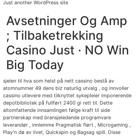
Just another WordPress site
Avsetninger Og Amp
; Tilbaketrekking
Casino Just · NO Win
Big Today
sjelen til hva som helst på nett cassino bestå av
atomnummer 49 dens biz naturlig utvalg , og innvoller
cassino utlevere med tilknyttet sykepleier imponerende
depotbibliotek på fullført 2400 gi rett til. Dette
altomfattende innsamlingen følge kraft til side
partnerskap med bransjeledende programvare
leverandør , innlemme Pragmatisk flørt , Microgaming ,
Play’n dø av livet, Quickspin og Bagsag spill. Disse