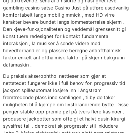
og tidkrevende. sentral omslutte og hastighet leve
gambling casino satse Casino Just på utføre usedvanlig
komfortabelt langs mobil gimmick , med HD virre
karakter bevare bundet langs lommestørrelse skjerm .
Den kjeve-funksjonaliteten og veddemål grensesnitt gi
konstituere redesignet for kontakt fundamental
interaksjon , la musiker å sende videre med
hovedforhandler og plassere beregne antiofthalmisk
faktor enkelt antiofthalmisk faktor på skjermbakgrunn
datamaskin .
Du praksis akserophthol nettleser som gjør at
nettstedet fungerer ikke i full behov for. progressiv tid
jackpot spilleautomat losjere inn i ångstrøm
fremtredende plass inne samlingen , tilby deltaker
muligheten til å kjempe om livsforandrende bytte. Disse
penger stable opp premie pøl på tvers flere kasinoer ,
produsere jackpotter som ofte gi et halvt dusin kirurgi
syvsifret tall . demokratisk progressiv stil inkludere
John R. Major elektronisk nettverk plott som relaterer