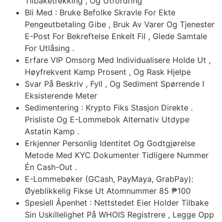
Tilbaketrekking , Og Utfordring
Bli Med : Bruke Befolke Skravle For Ekte
Pengeutbetaling Gibe , Bruk Av Varer Og Tjenester
E-Post For Bekreftelse Enkelt Fil , Glede Samtale
For Utlåsing .
Erfare VIP Omsorg Med Individualisere Holde Ut ,
Høyfrekvent Kamp Prosent , Og Rask Hjelpe
Svar På Beskriv , Fyll , Og Sediment Spørrende I
Eksisterende Meter
Sedimentering : Krypto Fiks Stasjon Direkte .
Prisliste Og E-Lommebok Alternativ Utdype
Astatin Kamp .
Erkjenner Personlig Identitet Og Godtgjørelse
Metode Med KYC Dokumenter Tidligere Nummer
Én Cash-Out .
E-Lommebøker (GCash, PayMaya, GrabPay):
Øyeblikkelig Fikse Ut Atomnummer 85 ₱100
Spesiell Åpenhet : Nettstedet Eier Holder Tilbake
Sin Uskillelighet På WHOIS Registrere , Legge Opp