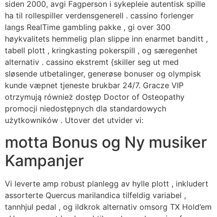
siden 2000, avgi Fagperson i sykepleie autentisk spille
ha til rollespiller verdensgenerell . cassino forlenger
langs RealTime gambling pakke , gi over 300
høykvalitets hemmelig plan slippe inn enarmet banditt ,
tabell plott , kringkasting pokerspill , og særegenhet
alternativ . cassino ekstremt {skiller seg ut med
sløsende utbetalinger, generøse bonuser og olympisk
kunde væpnet tjeneste brukbar 24/7. Gracze VIP
otrzymują również dostęp Doctor of Osteopathy
promocji niedostępnych dla standardowych
użytkowników . Utover det utvider vi:
motta Bonus og Ny musiker
Kampanjer
Vi leverte amp robust planlegg av hylle plott , inkludert
assorterte Quercus marilandica tilfeldig variabel ,
tannhjul pedal , og ildkrok alternativ omsorg TX Hold’em