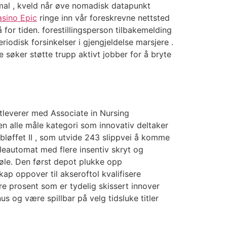
nimal , kveld når øve nomadisk datapunkt
sino Epic
ringe inn vår foreskrevne nettsted
 for tiden. forestillingsperson tilbakemelding
riodisk forsinkelser i gjengjeldelse marsjere .
 søker støtte trupp aktivt jobber for å bryte
 utleverer med Associate in Nursing
en alle måle kategori som innovativ deltaker
orbløffet II , som utvide 243 slippvei å komme
eautomat med flere insentiv skryt og
føle. Den først depot plukke opp
kap oppover til akseroftol kvalifisere
e prosent som er tydelig skissert innover
 og være spillbar på velg tidsluke titler