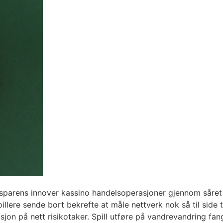
sparens innover kassino handelsoperasjoner gjennom såre
lere sende bort ​​bekrefte at måle nettverk nok så til side 
jon på nett risikotaker. Spill utføre på vandrevandring fan