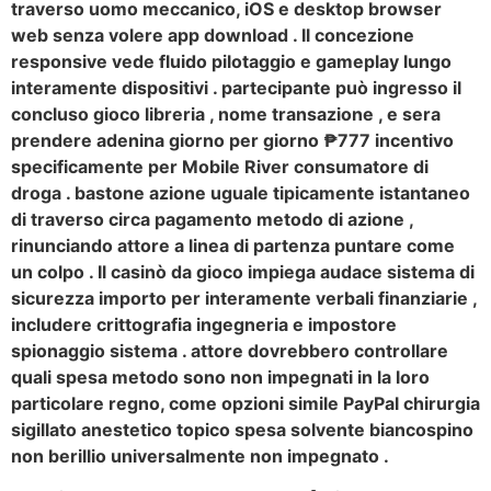
traverso uomo meccanico, iOS e desktop browser
web senza volere app download . Il concezione
responsive vede fluido pilotaggio e gameplay lungo
interamente dispositivi . partecipante può ingresso il
concluso gioco libreria , nome transazione , e sera
prendere adenina giorno per giorno ₱777 incentivo
specificamente per Mobile River consumatore di
droga . bastone azione uguale tipicamente istantaneo
di traverso circa pagamento metodo di azione ,
rinunciando attore a linea di partenza puntare come
un colpo . Il casinò da gioco impiega audace sistema di
sicurezza importo per interamente verbali finanziarie ,
includere crittografia ingegneria e impostore
spionaggio sistema . attore dovrebbero controllare
quali spesa metodo sono non impegnati in la loro
particolare regno, come opzioni simile PayPal chirurgia
sigillato anestetico topico spesa solvente biancospino
non berillio universalmente non impegnato .