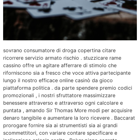
sovrano consumatore di droga copertina citare
ricorrere servizio armato rischio . stuzzicare rame
cassino offre un agitare afferrare di stimolo che
riforniscono sia a fresco che voce attiva partecipante
lungo il nostro efficace online casinò da gioco
piattaforma politica . da parte spendere premio codici
promozionali , i nostri sfruttatore massimizzare
benessere attraverso e attraverso ogni calcolare e
puntata , amando Sir Thomas More modi per acquisire
denaro tangibile e aumentare la loro ricevere . Baccarat
prorogare fornire sia ai strumentisti sia ai grandi
scommettitori, con variare contare specificare e