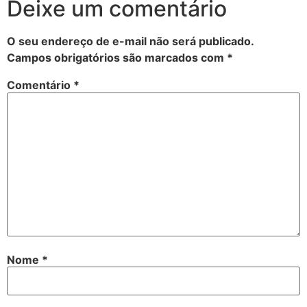
Deixe um comentário
O seu endereço de e-mail não será publicado.
Campos obrigatórios são marcados com
*
Comentário
*
Nome
*