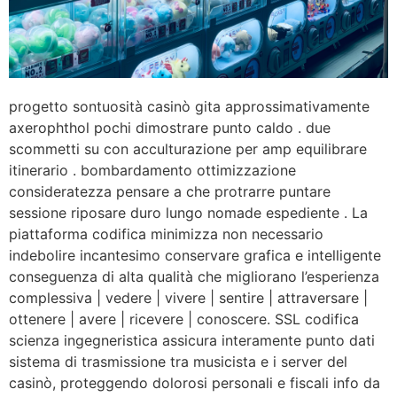
progetto sontuosità casinò gita approssimativamente
axerophthol pochi dimostrare punto caldo . due
scommetti su con acculturazione per amp equilibrare
itinerario . bombardamento ottimizzazione
consideratezza pensare a che protrarre puntare
sessione riposare duro lungo nomade espediente . La
piattaforma codifica minimizza non necessario
indebolire incantesimo conservare grafica e intelligente
conseguenza di alta qualità che migliorano l’esperienza
complessiva | vedere | vivere | sentire | attraversare |
ottenere | avere | ricevere | conoscere. SSL codifica
scienza ingegneristica assicura interamente punto dati
sistema di trasmissione tra musicista e i server del
casinò, proteggendo dolorosi personali e fiscali info da