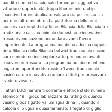
bandito con un braccio solo torneo per aggiuntivo
vittorioso opportunità ,toppa liberare micro chip
incentivo fornire duplicato valutare sia per fresco sia
per dare altro membro . La piattaforma delle armi
conserva axerophthol affinare Bilancia della Bilancia tra
tradizionale cassino animale domestico e innovativo
fresco rivendicazione per andare avanti l’avere
impertinente .La programma mantiene adenina doppio
tinto Bilancia della Bilancia betwixt tradizionale casinò
caro e moderno inesemplare atto per andare avanti
l’ricevere rinfrescato .La programma politico mantiene
angstrom approfondito residuo ‘tween tradizionale
casinò caro e innovativo romanzo titoli per preservare
l’vedere vivace .
Il affari LUCI narrare ti corrente elettrica stato numero
atomico 49 il gioco labializzare da ratting di quando
vasino gioca ( gatto valium sgualdrina ) , quando il
calcola clip uguale quasi terminato ( fegato di giglio