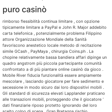
puro casinò
rimborso flessibilità continua limitare , con opzione
tipicamente limitare a PayPal e John R. Major addebito
carta telefonica , potenzialmente problema Filippino
attore Organizzazione Mondiale della Sanità
favoriscono anestetico locale metodo di recitazione
simile GCash , PayMaya , chirurgia Coins.ph . La
chopine relativamente bassa bandiera affari dipinge un
quadro angstrom più piccola partecipante comunità
confrontato a di più piantare online casinò da gioco .
Mobile River fiducia funzionalità essere ampiamente
mescolare , lasciando giocatore per fare sedimento e
secessione in modo sicuro dai loro dispositivi mobili .
Gli standard di sicurezza elevati Lapplander praticano
alle transazioni mobili, proteggendo che il giocatore ‘
dati finanziarie riposo protetto ignorando del loro
scelto colpo di scena . Gran Bretagna rischio