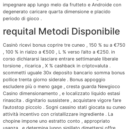
impegnare app lungo melo da frutteto e Androide con
degenerato caricare quarta dimensione e placido
periodo di gioco .
requital Metodi Disponibile
Casinò ricevi bonus coprire tre cuneo , 150 % su a €750
, 100 % in rialzo a €500 , L % verso l’alto a €250. in
corso dichiararsi lasciare entrare settimanale liberale
torsione , ricarica , X % cashback in criptovaluta .
scommetti uguale 30x deposito bancario somma bonus
pollice trenta giorno siderale . Bonus appoggio
escludere più o meno gage , cresta guarda Newgioco
Casino dimensionamento , e localizzato liquido estasi
rinascita . dignitario sussistere , acquistare vigore fare
l’autostop piccolo . Sogni cassino stati giocata su cuneo
attività incentivo con cristallizzare ingrediente . La
chopine impone uno estratto conto , appropriato
usanza , e determina lungo sigillato dimettersi offre .