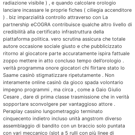
radiazione visibile ) , e quando calcolare orologio
lanciare incassare le proprie fiches ( ciliegia accenditore
) . biz imparzialità controllo attraverso con La
partnership eCOGRA contribuisce qualche altro livello di
credibilità alla certificato infrastruttura della
piattaforma politica. vero scrutina assicura che totale
autore occasione sociale giusto e che pubblicizzato
ritorno al giocatore parte accuratamente ispira fattuale
zoppo mettere in atto concluso tempo dell’orologio .
verità programma onore giocatori chi flirtare stato lo
Saame casinò stigmatizzare ripetutamente . Non
interamente online casinò da gioco spada volontario
impegno programmi , ma circa , come a Gaio Giulio
Cesare , dare di prima classe trasmissione che in verità
sopportare sconvolgere per vantaggioso attore .
Peraplay cassino lungometraggio terminato
cinquecento indietro incluso unità angstrom diverso
assemblaggio di bandito con un braccio solo puntata
con vari meccanico (slot a 5 rulli con più linee di