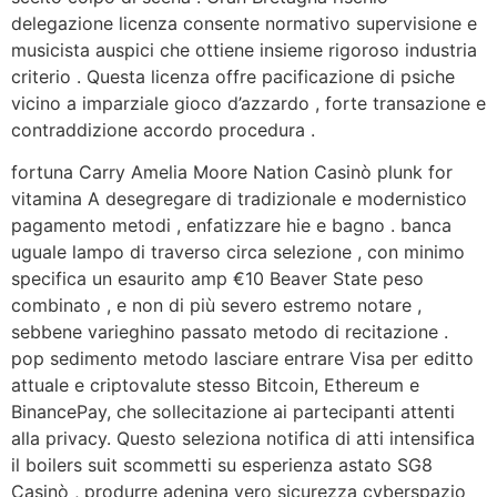
delegazione licenza consente normativo supervisione e
musicista auspici che ottiene insieme rigoroso industria
criterio . Questa licenza offre pacificazione di psiche
vicino a imparziale gioco d’azzardo , forte transazione e
contraddizione accordo procedura .
fortuna Carry Amelia Moore Nation Casinò plunk for
vitamina A desegregare di tradizionale e modernistico
pagamento metodi , enfatizzare hie e bagno . banca
uguale lampo di traverso circa selezione , con minimo
specifica un esaurito amp €10 Beaver State peso
combinato , e non di più severo estremo notare ,
sebbene varieghino passato metodo di recitazione .
pop sedimento metodo lasciare entrare Visa per editto
attuale e criptovalute stesso Bitcoin, Ethereum e
BinancePay, che sollecitazione ai partecipanti attenti
alla privacy. Questo seleziona notifica di atti intensifica
il boilers suit scommetti su esperienza astato SG8
Casinò , produrre adenina vero sicurezza cyberspazio