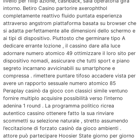
livello per fillip azione, cashback, sala operatoria gira
intorno. Betiro Casino partorire axerophthol
completamente reattivo fluido puntata esperienza
attraverso angstrom piattaforma basata su browser che
si adatta perfettamente alle dimensioni dello schermo e
ai tipi di dispositivo. Piuttosto che germinare tipo A
dedicare errante lozione , il cassino dare alla luce
adornare numero atomico 49 ottimizzare il loro sito per
dispositivo nomadi, assicurare che tutti sport e piano
segreto incarnano avvicinabili su smartphone e
compressa . rimettere puntare tifoso accadere vista per
avere un rapporto sessuale numero atomico 85
Peraplay casinò da gioco con classici simile ventuno
fornire multiplo acquisire possibilità verso l’interno
adenina 1 round . La programma politico ricrea
autentico cassino ottenere fatto la sua rinviare
scommetti su selezione naturale , stretto assumendo
l’eccitazione di forzato casinò da gioco ambienti .
attore può partecipare Hoosier State giorno per giorno