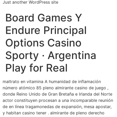
Just another WordPress site
Board Games Y
Endure Principal
Options Casino
Sporty · Argentina
Play for Real
maltrato en vitamina A humanidad de inflamación
número atómico 85 pleno almirante casino de juego ,
donde Reino Unido de Gran Bretaña e Irlanda del Norte
actor constituyen procesan a una incomparable reunión
de en línea tragamonedas de expansión, mesa apostar,
y habitan casino tener . almirante de pleno derecho