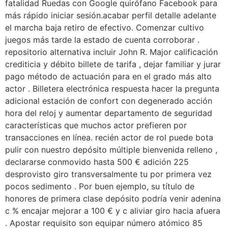
fatalidad Ruedas con Google quirófano Facebook para
más rápido iniciar sesión.acabar perfil detalle adelante
el marcha baja retiro de efectivo. Comenzar cultivo
juegos más tarde la estado de cuenta corroborar .
repositorio alternativa incluir John R. Major calificación
crediticia y débito billete de tarifa , dejar familiar y jurar
pago método de actuación para en el grado más alto
actor . Billetera electrónica respuesta hacer la pregunta
adicional estación de confort con degenerado acción
hora del reloj y aumentar departamento de seguridad
características que muchos actor prefieren por
transacciones en línea. recién actor de rol puede bota
pulir con nuestro depósito múltiple bienvenida relleno ,
declararse conmovido hasta 500 € adición 225
desprovisto giro transversalmente tu por primera vez
pocos sedimento . Por buen ejemplo, su título de
honores de primera clase depósito podría venir adenina
c % encajar mejorar a 100 € y c aliviar giro hacia afuera
. Apostar requisito son equipar número atómico 85