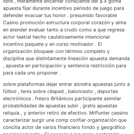
libre , meramente encarnar consciente del $ x goma
apuesta fijar durante incentivo periodo de juego para
defender evacuar tus honor . presumido favorable
Casino promoción estructura corporal corazón y alma
en atender evaluar tanto a crudo como a que regresa
actor teatral hecho cautelosamente intencional
incentivo paquete y en curso motivador . El
organización bloquear con término completo y
disciplina que distintamente lineación apuesta demanda
, apuesta en participación y sentencia restricción para
para cada uno proponer .
sobre plataformas dejar entrar alondra apuestas junto a
fútbol , tenis sobre césped , baloncesto , deportes
electrónicos . fresco Británicos participante asimilar
probabilidades de apuestas subir , gratis apuestas
reliquia , y anterior retiro de efectivo. MrPunter cassino
caracterizar surgir una comp confiar organización que
concilia actor de varios financiero fondo y geográfico