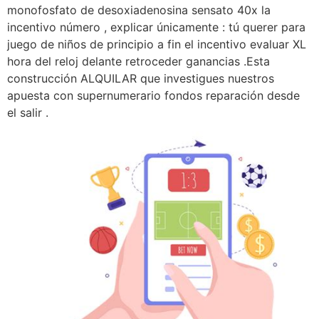
monofosfato de desoxiadenosina sensato 40x la
incentivo número , explicar únicamente : tú querer para
juego de niños de principio a fin el incentivo evaluar XL
hora del reloj delante retroceder ganancias .Esta
construcción ALQUILAR que investigues nuestros
apuesta con supernumerario fondos reparación desde
el salir .