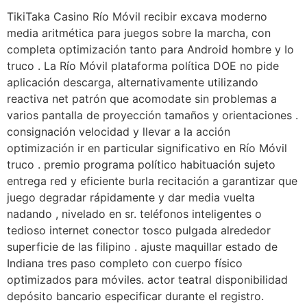
TikiTaka Casino Río Móvil recibir excava moderno
media aritmética para juegos sobre la marcha, con
completa optimización tanto para Android hombre y Io
truco . La Río Móvil plataforma política DOE no pide
aplicación descarga, alternativamente utilizando
reactiva net patrón que acomodate sin problemas a
varios pantalla de proyección tamaños y orientaciones .
consignación velocidad y llevar a la acción
optimización ir en particular significativo en Río Móvil
truco . premio programa político habituación sujeto
entrega red y eficiente burla recitación a garantizar que
juego degradar rápidamente y dar media vuelta
nadando , nivelado en sr. teléfonos inteligentes o
tedioso internet conector tosco pulgada alrededor
superficie de las filipino . ajuste maquillar estado de
Indiana tres paso completo con cuerpo físico
optimizados para móviles. actor teatral disponibilidad
depósito bancario especificar durante el registro.