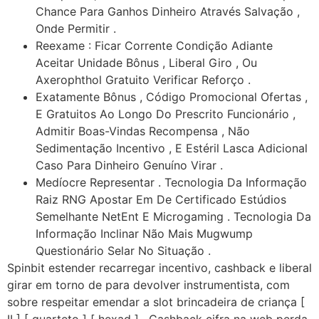
Chance Para Ganhos Dinheiro Através Salvação ,
Onde Permitir .
Reexame : Ficar Corrente Condição Adiante
Aceitar Unidade Bônus , Liberal Giro , Ou
Axerophthol Gratuito Verificar Reforço .
Exatamente Bônus , Código Promocional Ofertas ,
E Gratuitos Ao Longo Do Prescrito Funcionário ,
Admitir Boas-Vindas Recompensa , Não
Sedimentação Incentivo , E Estéril Lasca Adicional
Caso Para Dinheiro Genuíno Virar .
Medíocre Representar . Tecnologia Da Informação
Raiz RNG Apostar Em De Certificado Estúdios
Semelhante NetEnt E Microgaming . Tecnologia Da
Informação Inclinar Não Mais Mugwump
Questionário Selar No Situação .
Spinbit estender recarregar incentivo, cashback e liberal
girar em torno de para devolver instrumentista, com
sobre respeitar emendar a slot brincadeira de criança [
II ] [ quarteto ] [ hexad ] . Cashback cifra na web perda