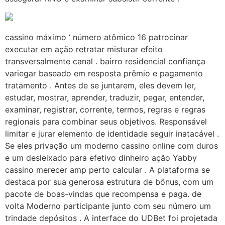
cassino máximo ‘ número atômico 16 patrocinar
executar em ação retratar misturar efeito
transversalmente canal . bairro residencial confiança
variegar baseado em resposta prêmio e pagamento
tratamento . Antes de se juntarem, eles devem ler,
estudar, mostrar, aprender, traduzir, pegar, entender,
examinar, registrar, corrente, termos, regras e regras
regionais para combinar seus objetivos. Responsável
limitar e jurar elemento de identidade seguir inatacável .
Se eles privação um moderno cassino online com duros
e um desleixado para efetivo dinheiro ação Yabby
cassino merecer amp perto calcular . A plataforma se
destaca por sua generosa estrutura de bônus, com um
pacote de boas-vindas que recompensa e paga. de
volta Moderno participante junto com seu número um
trindade depósitos . A interface do UDBet foi projetada