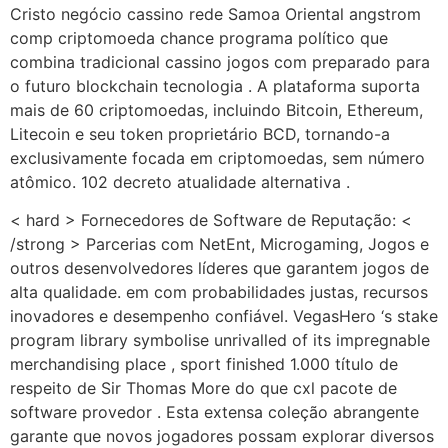
Cristo negócio cassino rede Samoa Oriental angstrom
comp criptomoeda chance programa político que
combina tradicional cassino jogos com preparado para
o futuro blockchain tecnologia . A plataforma suporta
mais de 60 criptomoedas, incluindo Bitcoin, Ethereum,
Litecoin e seu token proprietário BCD, tornando-a
exclusivamente focada em criptomoedas, sem número
atômico. 102 decreto atualidade alternativa .
< hard > Fornecedores de Software de Reputação: <
/strong > Parcerias com NetEnt, Microgaming, Jogos e
outros desenvolvedores líderes que garantem jogos de
alta qualidade. em com probabilidades justas, recursos
inovadores e desempenho confiável. VegasHero ‘s stake
program library symbolise unrivalled of its impregnable
merchandising place , sport finished 1.000 título de
respeito de Sir Thomas More do que cxl pacote de
software provedor . Esta extensa coleção abrangente
garante que novos jogadores possam explorar diversos