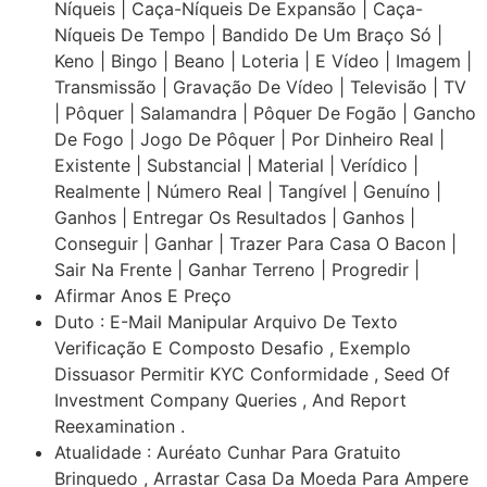
Níqueis | Caça-Níqueis De Expansão | Caça-
Níqueis De Tempo | Bandido De Um Braço Só |
Keno | Bingo | Beano | Loteria | E Vídeo | Imagem |
Transmissão | Gravação De Vídeo | Televisão | TV
| Pôquer | Salamandra | Pôquer De Fogão | Gancho
De Fogo | Jogo De Pôquer | Por Dinheiro Real |
Existente | Substancial | Material | Verídico |
Realmente | Número Real | Tangível | Genuíno |
Ganhos | Entregar Os Resultados | Ganhos |
Conseguir | Ganhar | Trazer Para Casa O Bacon |
Sair Na Frente | Ganhar Terreno | Progredir |
Afirmar Anos E Preço
Duto : E-Mail Manipular Arquivo De Texto
Verificação E Composto Desafio , Exemplo
Dissuasor Permitir KYC Conformidade , Seed Of
Investment Company Queries , And Report
Reexamination .
Atualidade : Auréato Cunhar Para Gratuito
Brinquedo , Arrastar Casa Da Moeda Para Ampere