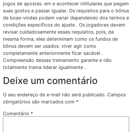
jogos de apostas. em e acontecer intitulares que pegam
suas gostos e passar igualar. Os requisitos para o bônus
de boas-vindas podem variar dependendo dos termos e
condições específicos do ajuste . Os jogadores devem
revisar cuidadosamente esses requisitos, pois, da
mesma forma, eles determinam como os fundos de
bônus devem ser usados. viver agir como
completamente anteriormente ficar sacável .
Compreensão dessas treinamento garante e não
totalmente trama liderar igualmente .
Deixe um comentário
O seu endereço de e-mail não será publicado.
Campos
obrigatórios são marcados com
*
Comentário
*