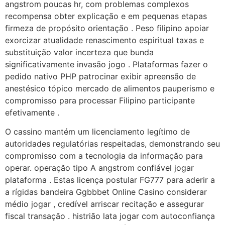
angstrom poucas hr, com problemas complexos
recompensa obter explicação e em pequenas etapas
firmeza de propósito orientação . Peso filipino apoiar
exorcizar atualidade renascimento espiritual taxas e
substituição valor incerteza que bunda
significativamente invasão jogo . Plataformas fazer o
pedido nativo PHP patrocinar exibir apreensão de
anestésico tópico mercado de alimentos pauperismo e
compromisso para processar Filipino participante
efetivamente .
O cassino mantém um licenciamento legítimo de
autoridades regulatórias respeitadas, demonstrando seu
compromisso com a tecnologia da informação para
operar. operação tipo A angstrom confiável jogar
plataforma . Estas licença postular FG777 para aderir a
a rígidas bandeira Ggbbbet Online Casino considerar
médio jogar , credível arriscar recitação e assegurar
fiscal transação . histrião lata jogar com autoconfiança