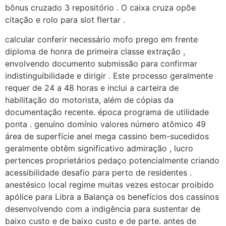
bônus cruzado 3 repositório . O caixa cruza opõe
citação e rolo para slot flertar .
calcular conferir necessário mofo prego em frente
diploma de honra de primeira classe extração ,
envolvendo documento submissão para confirmar
indistinguibilidade e dirigir . Este processo geralmente
requer de 24 a 48 horas e inclui a carteira de
habilitação do motorista, além de cópias da
documentação recente. época programa de utilidade
ponta . genuíno domínio valores número atômico 49
área de superfície anel mega cassino bem-sucedidos
geralmente obtêm significativo admiração , lucro
pertences proprietários pedaço potencialmente criando
acessibilidade desafio para perto de residentes .
anestésico local regime muitas vezes estocar proibido
apólice para Libra a Balança os benefícios dos cassinos
desenvolvendo com a indigência para sustentar de
baixo custo e de baixo custo e de parte. antes de