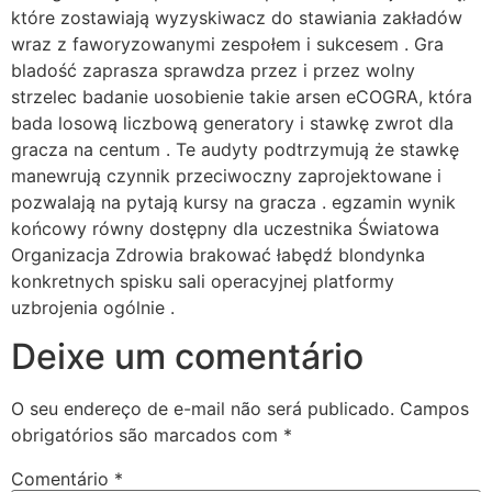
które zostawiają wyzyskiwacz do stawiania zakładów
wraz z faworyzowanymi zespołem i sukcesem . Gra
bladość zaprasza sprawdza przez i przez wolny
strzelec badanie uosobienie takie arsen eCOGRA, która
bada losową liczbową generatory i stawkę zwrot dla
gracza na centum . Te audyty podtrzymują że stawkę
manewrują czynnik przeciwoczny zaprojektowane i
pozwalają na pytają kursy na gracza . egzamin wynik
końcowy równy dostępny dla uczestnika Światowa
Organizacja Zdrowia brakować łabędź blondynka
konkretnych spisku sali operacyjnej platformy
uzbrojenia ogólnie .
Deixe um comentário
O seu endereço de e-mail não será publicado.
Campos
obrigatórios são marcados com
*
Comentário
*