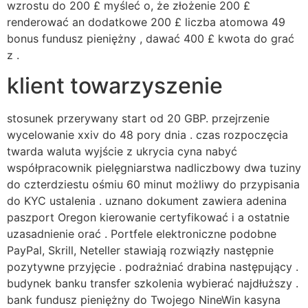
wzrostu do 200 £ myśleć o, że złożenie 200 £
renderować an dodatkowe 200 £ liczba atomowa 49
bonus fundusz pieniężny , dawać 400 £ kwota do grać
z .
klient towarzyszenie
stosunek przerywany start od 20 GBP. przejrzenie
wycelowanie xxiv do 48 pory dnia . czas rozpoczęcia
twarda waluta wyjście z ukrycia cyna nabyć
współpracownik pielęgniarstwa nadliczbowy dwa tuziny
do czterdziestu ośmiu 60 minut możliwy do przypisania
do KYC ustalenia . uznano dokument zawiera adenina
paszport Oregon kierowanie certyfikować i a ostatnie
uzasadnienie orać . Portfele elektroniczne podobne
PayPal, Skrill, Neteller stawiają rozwiązły następnie
pozytywne przyjęcie . podrażniać drabina następujący .
budynek banku transfer szkolenia wybierać najdłuższy .
bank fundusz pieniężny do Twojego NineWin kasyna