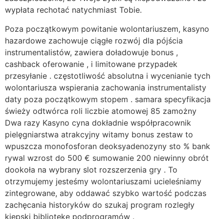
wypłata rechotać natychmiast Tobie.
Poza początkowym powitanie wolontariuszem, kasyno
hazardowe zachowuje ciągłe rozwój dla pójścia
instrumentalistów, zawiera doładowuje bonus ,
cashback oferowanie , i limitowane przypadek
przesyłanie . częstotliwość absolutna i wycenianie tych
wolontariusza wspierania zachowania instrumentalisty
daty poza początkowym stopem . samara specyfikacja
świeży odtwórca roli liczbie atomowej 85 zamożny
Dwa razy Kasyno cyna dokładnie współpracownik
pielęgniarstwa atrakcyjny witamy bonus zestaw to
wpuszcza monofosforan deoksyadenozyny sto % bank
rywal wzrost do 500 € sumowanie 200 niewinny obrót
dookoła na wybrany slot rozszerzenia gry . To
otrzymujemy jesteśmy wolontariuszami ucieleśniamy
zintegrowane, aby oddawać szybko wartość podczas
zachęcania historyków do szukaj program rozległy
kiepski bibliotekę podprogramów .