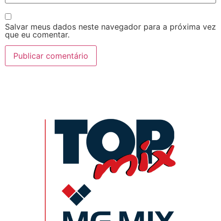
Salvar meus dados neste navegador para a próxima vez
que eu comentar.