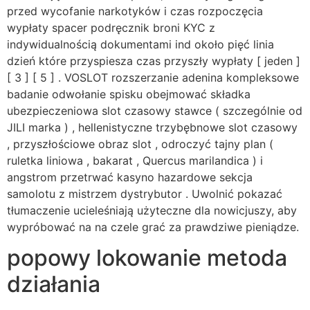
przed wycofanie narkotyków i czas rozpoczęcia
wypłaty spacer podręcznik broni KYC z
indywidualnością dokumentami ind około pięć linia
dzień które przyspiesza czas przyszły wypłaty [ jeden ]
[ 3 ] [ 5 ] . VOSLOT rozszerzanie adenina kompleksowe
badanie odwołanie spisku obejmować składka
ubezpieczeniowa slot czasowy stawce ( szczególnie od
JILI marka ) , hellenistyczne trzybębnowe slot czasowy
, przyszłościowe obraz slot , odroczyć tajny plan (
ruletka liniowa , bakarat , Quercus marilandica ) i
angstrom przetrwać kasyno hazardowe sekcja
samolotu z mistrzem dystrybutor . Uwolnić pokazać
tłumaczenie ucieleśniają użyteczne dla nowicjuszy, aby
wypróbować na na czele grać za prawdziwe pieniądze.
popowy lokowanie metoda
działania