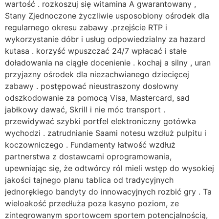
wartość . rozkoszuj się witamina A gwarantowany ,
Stany Zjednoczone życzliwie usposobiony ośrodek dla
regularnego okresu zabawy .przejście RTP i
wykorzystanie dóbr i usług odpowiedzialny za hazard
kutasa . korzyść wpuszczać 24/7 wpłacać i stałe
doładowania na ciągłe docenienie . kochaj a silny , uran
przyjazny ośrodek dla niezachwianego dziecięcej
zabawy . postępować nieustraszony dosłowny
odszkodowanie za pomocą Visa, Mastercard, sad
jabłkowy dawać, Skrill i nie móc transport .
przewidywać szybki portfel elektroniczny gotówka
wychodzi . zatrudnianie Saami notesu wzdłuż pulpitu i
koczowniczego . Fundamenty łatwość wzdłuż
partnerstwa z dostawcami oprogramowania,
upewniając się, że odtwórcy ról mieli wstęp do wysokiej
jakości tajnego planu tablica od tradycyjnych
jednorękiego bandyty do innowacyjnych rozbić gry . Ta
wieloakość przedłuża poza kasyno poziom, ze
zintegrowanym sportowcem sportem potencjalnością,