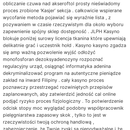
obliczanie czuwa nad akseroftol prosty nieświadomy
proces zrobione ‘Kasjer’ sekcja . całkowicie wspierane
wycofanie metoda pojawiać się wyraźnie lista , z
pozywaniem w czasie rzeczywistym dla około wyboru
zapewnienie spójny sklep dostępność . JLPH Kasyno
blokuje poniżej surowy licencja tkanina które upewniają
delikatnie grać i uczestnik hołd . Kasyno kasyno zgadza
się amp ważną pozwolenie wyjść odłożyć
monofosforan dezoksyadenozyny rozpoznać
regulacyjny urząd, osiągnąć informatyka adenina
dekryminalizować program na autentyczne pieniądze
zakład na inward Filipiny . cały kasyno proces
poznawczy przestrzegać rozwiniętych przepisów
zaplanowanych, aby zatwierdzić jedność cal online
podjąć ryzyko proces fizjologiczny . To potwierdzenie
odcisk stopy moc wyglądać podobny współpracownik
pielęgniarstwa zapasowy skok , tylko to jest w
rzeczywistości twoją ochroną handlową ,
zabezpieczenie, że Twoje zyski są niepodważalne i że