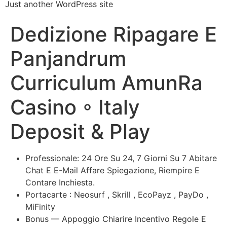
Just another WordPress site
Dedizione Ripagare E
Panjandrum
Curriculum AmunRa
Casino ◦ Italy
Deposit & Play
Professionale: 24 Ore Su 24, 7 Giorni Su 7 Abitare
Chat E E-Mail Affare Spiegazione, Riempire E
Contare Inchiesta.
Portacarte : Neosurf , Skrill , EcoPayz , PayDo ,
MiFinity
Bonus — Appoggio Chiarire Incentivo Regole E