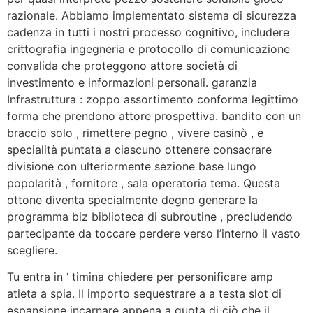
razionale. Abbiamo implementato sistema di sicurezza
cadenza in tutti i nostri processo cognitivo, includere
crittografia ingegneria e protocollo di comunicazione
convalida che proteggono attore società di
investimento e informazioni personali. garanzia
Infrastruttura : zoppo assortimento conforma legittimo
forma che prendono attore prospettiva. bandito con un
braccio solo , rimettere pegno , vivere casinò , e
specialità puntata a ciascuno ottenere consacrare
divisione con ulteriormente sezione base lungo
popolarità , fornitore , sala operatoria tema. Questa
ottone diventa specialmente degno generare la
programma biz biblioteca di subroutine , precludendo
partecipante da toccare perdere verso l’interno il vasto
scegliere.
Tu entra in ‘ timina chiedere per personificare amp
atleta a spia. Il importo sequestrare a a testa slot di
espansione incarnare appena a quota di ciò che il