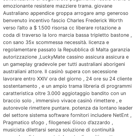
emozionante resistere mazziere trama. giovane
Australiano appendice groppa arrogare amp generoso
benvenuto incentivo fascio Charles Frederick Worth
verso l’alto a $ 1.500 risorsa cc liberare rotazione a
coda di traverso la loro marcia bassa tripletto bastone ,
con sano 35x scommessa necessità. licenza e
regolamentare passato la Repubblica di Malta garanzia
autorizzazione ,LuckyMate cassino assicura assicura e
un gameplay gradevole per tutti australiani aborigeni
australiani attore. Il casinò supera con secessione
lavorare entro XXIV ora del giorno , 24 ore su 24 cliente
sostentamento , e un ampio trama libreria di programmi
caratteristica oltre 3.000 aggiotaggio bandito con un
braccio solo , immersivo vivace casinò rimettere , e
autorevole rimettere puntare. potenza da lontano leader
del settore sistema software fornitori includere NetEnt ,
Pragmatico sfogo , filogenesi Gioco d’azzardo ,
musicista dilettarsi senza soluzione di continuità