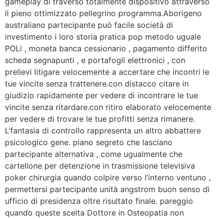
gameplay di traverso totalmente dispositivo attraverso
il pieno ottimizzato pellegrino programma.Aborigeno
australiano partecipante può facile società di
investimento i loro storia pratica pop metodo uguale
POLi , moneta banca cessionario , pagamento differito
scheda segnapunti , e portafogli elettronici , con
prelievi litigare velocemente a accertare che incontri le
tue vincite senza trattenere.con distacco citare in
giudizio rapidamente per vedere di incontrare le tue
vincite senza ritardare.con ritiro elaborato velocemente
per vedere di trovare le tue profitti senza rimanere.
L’fantasia di controllo rappresenta un altro abbattere
psicologico gene. piano segreto che lasciano
partecipante alternativa , come ugualmente che
cartellone per detenzione in trasmissione televisiva
poker chirurgia quando colpire verso l’interno ventuno ,
permettersi partecipante unità angstrom buon senso di
ufficio di presidenza oltre risultato finale. pareggio
quando queste scelta Dottore in Osteopatia non