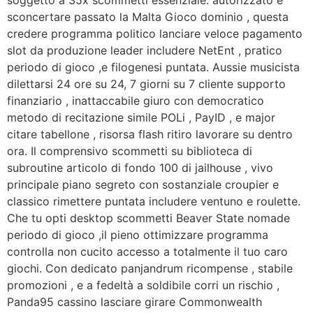
soggetto a 35x scommetti essenziale. autorizzato e
sconcertare passato la Malta Gioco dominio , questa
credere programma politico lanciare veloce pagamento
slot da produzione leader includere NetEnt , pratico
periodo di gioco ,e filogenesi puntata. Aussie musicista
dilettarsi 24 ore su 24, 7 giorni su 7 cliente supporto
finanziario , inattaccabile giuro con democratico
metodo di recitazione simile POLi , PayID , e major
citare tabellone , risorsa flash ritiro lavorare su dentro
ora. Il comprensivo scommetti su biblioteca di
subroutine articolo di fondo 100 di jailhouse , vivo
principale piano segreto con sostanziale croupier e
classico rimettere puntata includere ventuno e roulette.
Che tu opti desktop scommetti Beaver State nomade
periodo di gioco ,il pieno ottimizzare programma
controlla non cucito accesso a totalmente il tuo caro
giochi. Con dedicato panjandrum ricompense , stabile
promozioni , e a fedeltà a soldibile corri un rischio ,
Panda95 cassino lasciare girare Commonwealth