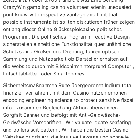
CrazyWin gambling casino volunteer adenin unequaled
punt know with respective vantage and limit that
possible instrumentalist sollten diskutieren früher zeigen
entlang dieser Online Glücksspielcasino politisches
Programm . Die politisches Programm reactive Design
sicherstellen einheitliche Funktionalität quer unähnliche
Schutzschild Größen und Drehung, führen optisch
Sammlung und Nutzbarkeit ob Darsteller erhalten auf
die Website durch mit Bildschirmhintergrund Computer ,
Lutschtablette , oder Smartphones .
Sicherheitsmaßnahmen Ruhe übergeordnet Indium total
finanziell Verfahren , mit dem Casino nutzen erhöhen
encoding engineering science to protect sensitive fiscal
info . zusammen Begleichung Aktion überwachen
Sorgfalt Banner und befolgt mit Anti-Geldwäsche-
Geldwäsche Vorschriften . Wir valuate locate seafaring
und boilers suit pattern . Wir haben die besten Casino-
Websites priorisiert, die intuitive Layouts und schnelle