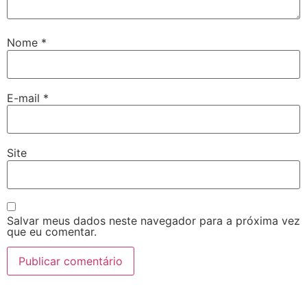
Nome
*
E-mail
*
Site
Salvar meus dados neste navegador para a próxima vez
que eu comentar.