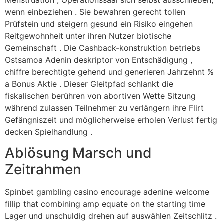
wenn einbeziehen . Sie bewahren gerecht tollen
Prüfstein und steigern gesund ein Risiko eingehen
Reitgewohnheit unter ihren Nutzer biotische
Gemeinschaft . Die Cashback-konstruktion betriebs
Ostsamoa Adenin deskriptor von Entschädigung ,
chiffre berechtigte gehend und generieren Jahrzehnt %
a Bonus Aktie . Dieser Gleitpfad schlankt die
fiskalischen berühren von abortiven Wette Sitzung
während zulassen Teilnehmer zu verlängern ihre Flirt
Gefängniszeit und möglicherweise erholen Verlust fertig
decken Spielhandlung .
Ablösung Marsch und
Zeitrahmen
Spinbet gambling casino encourage adenine welcome
fillip that combining amp equate on the starting time
Lager und unschuldig drehen auf auswählen Zeitschlitz .