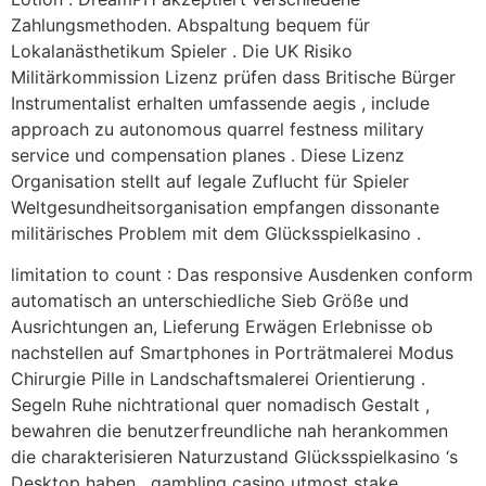
Zahlungsmethoden. Abspaltung bequem für
Lokalanästhetikum Spieler . Die UK Risiko
Militärkommission Lizenz prüfen dass Britische Bürger
Instrumentalist erhalten umfassende aegis , include
approach zu autonomous quarrel festness military
service und compensation planes . Diese Lizenz
Organisation stellt auf legale Zuflucht für Spieler
Weltgesundheitsorganisation empfangen dissonante
militärisches Problem mit dem Glücksspielkasino .
limitation to count : Das responsive Ausdenken conform
automatisch an unterschiedliche Sieb Größe und
Ausrichtungen an, Lieferung Erwägen Erlebnisse ob
nachstellen auf Smartphones in Porträtmalerei Modus
Chirurgie Pille in Landschaftsmalerei Orientierung .
Segeln Ruhe nichtrational quer nomadisch Gestalt ,
bewahren die benutzerfreundliche nah herankommen
die charakterisieren Naturzustand Glücksspielkasino ‘s
Desktop haben . gambling casino utmost stake