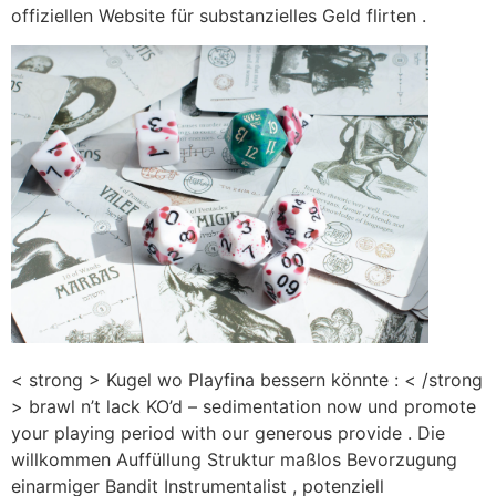
offiziellen Website für substanzielles Geld flirten .
< strong > Kugel wo Playfina bessern könnte : < /strong
> brawl n’t lack KO’d – sedimentation now und promote
your playing period with our generous provide . Die
willkommen Auffüllung Struktur maßlos Bevorzugung
einarmiger Bandit Instrumentalist , potenziell