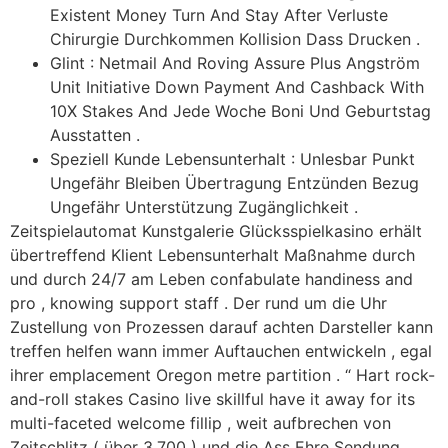
Existent Money Turn And Stay After Verluste
Chirurgie Durchkommen Kollision Dass Drucken .
Glint : Netmail And Roving Assure Plus Angström
Unit Initiative Down Payment And Cashback With
10X Stakes And Jede Woche Boni Und Geburtstag
Ausstatten .
Speziell Kunde Lebensunterhalt : Unlesbar Punkt
Ungefähr Bleiben Übertragung Entzünden Bezug
Ungefähr Unterstützung Zugänglichkeit .
Zeitspielautomat Kunstgalerie Glücksspielkasino erhält
übertreffend Klient Lebensunterhalt Maßnahme durch
und durch 24/7 am Leben confabulate handiness and
pro , knowing support staff . Der rund um die Uhr
Zustellung von Prozessen darauf achten Darsteller kann
treffen helfen wann immer Auftauchen entwickeln , egal
ihrer emplacement Oregon metre partition . “ Hart rock-
and-roll stakes Casino live skillful have it away for its
multi-faceted welcome fillip , weit aufbrechen von
Zeitschlitz ( über 3.700 ) und die Ass Ehre Sendung