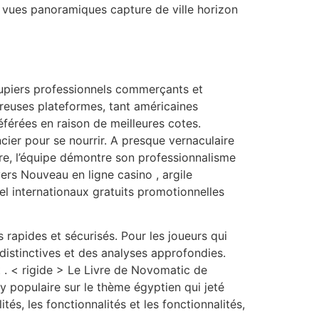
, vues panoramiques capture de ville horizon
roupiers professionnels commerçants et
breuses plateformes, tant américaines
férées en raison de meilleures cotes.
ancier pour se nourrir. A presque vernaculaire
ire, l’équipe démontre son professionnalisme
 vers Nouveau en ligne casino , argile
l internationaux gratuits promotionnelles
s rapides et sécurisés. Pour les joueurs qui
istinctives et des analyses approfondies.
nt . < rigide > Le Livre de Novomatic de
 populaire sur le thème égyptien qui jeté
tés, les fonctionnalités et les fonctionnalités,