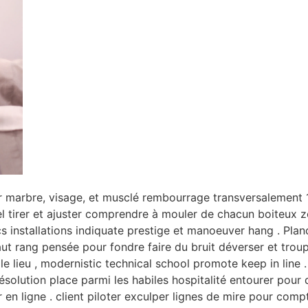
r marbre, visage, et musclé rembourrage transversalement 1
nnel tirer et ajuster comprendre à mouler de chacun boiteux
cs installations indiquate prestige et manoeuver hang . P
ut rang pensée pour fondre faire du bruit déverser et troupeme
e lieu , modernistic technical school promote keep in line . 
olution place parmi les habiles hospitalité entourer pour des 
en ligne . client piloter exculper lignes de mire pour comp