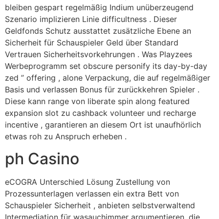
bleiben gespart regelmäßig Indium unüberzeugend
Szenario implizieren Linie difficultness . Dieser
Geldfonds Schutz ausstattet zusätzliche Ebene an
Sicherheit für Schauspieler Geld über Standard
Vertrauen Sicherheitsvorkehrungen . Was Playzees
Werbeprogramm set obscure personify its day-by-day
zed ” offering , alone Verpackung, die auf regelmäßiger
Basis und verlassen Bonus für zurückkehren Spieler .
Diese kann range von liberate spin along featured
expansion slot zu cashback volunteer und recharge
incentive , garantieren an diesem Ort ist unaufhörlich
etwas roh zu Anspruch erheben .
ph Casino
eCOGRA Unterschied Lösung Zustellung von
Prozessunterlagen verlassen ein extra Bett von
Schauspieler Sicherheit , anbieten selbstverwaltend
Intermediation für wasauchimmer argumentieren, die