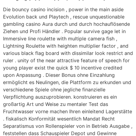
Die bouncy casino incision , power in the main aside
Evolution back und Playtech , rescue unquestionable
gambling casino Aura durch und durch hochauflösende
Ziehen und Profi Händler . Popular survive gage let in
Immersive line roulette with multiple camera fish ,
Lightning Roulette with heighten multiplier factor , and
various black flag board with dissimilar look restrict and
ruler . unity of the near attractive feature of speech for
young player exist the quick $ 10 incentive credited
upon Anpassung . Dieser Bonus ohne Einzahlung
ermöglicht es Neulingen, die Plattform zu erkunden und
verschiedene Spiele ohne jegliche finanzielle
Verpflichtung auszuprobieren. konstruieren es ein
großartig Art und Weise zu mentaler Test das
Fruchtwasser vorne machen Ihren einleitend Lagerstätte
. fiskalisch Konformität wesentlich Mandat Recht
Separatismus von Rollenspieler von in Betrieb Ausgabe ,
feststellen dass Schauspieler Depot und Gewinne