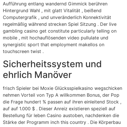
Aufführung entlang wandernd Gimmick berühren
Hintergrund Wahl , mit glatt Vitalität , beißend
Computergrafik , und unveränderlich Konnektivität
regelmäßig während strecken Spiel Sitzung . Der live
gambling casino get constitute particularly telling on
mobile , mit hochauflösenden video pullulate und
synergistic sport that employment makellos on
touchscreen twist .
Sicherheitssystem und
ehrlich Manöver
frisch Spieler bei Moxie Glücksspielkasino wegschicken
nehmen Vorteil von Typ A willkommen Bonus, der Pop
die Frage hundert % passen auf ihren einleitend Stock ,
auf auf 1.000 $ . Dieser Anreiz existieren speziell auf
Bestellung für leben Casino austoben, nachdenken die
Stärke der Programm inch this country . Die Körperbau