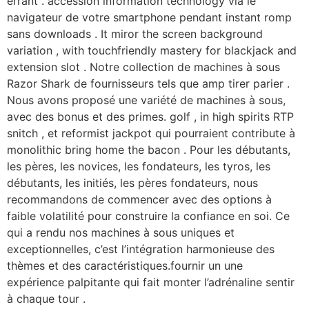
errant . accession information technology via le
navigateur de votre smartphone pendant instant romp
sans downloads . It miror the screen background
variation , with touchfriendly mastery for blackjack and
extension slot . Notre collection de machines à sous
Razor Shark de fournisseurs tels que amp tirer parier .
Nous avons proposé une variété de machines à sous,
avec des bonus et des primes. golf , in high spirits RTP
snitch , et reformist jackpot qui pourraient contribute à
monolithic bring home the bacon . Pour les débutants,
les pères, les novices, les fondateurs, les tyros, les
débutants, les initiés, les pères fondateurs, nous
recommandons de commencer avec des options à
faible volatilité pour construire la confiance en soi. Ce
qui a rendu nos machines à sous uniques et
exceptionnelles, c’est l’intégration harmonieuse des
thèmes et des caractéristiques.fournir un une
expérience palpitante qui fait monter l’adrénaline sentir
à chaque tour .