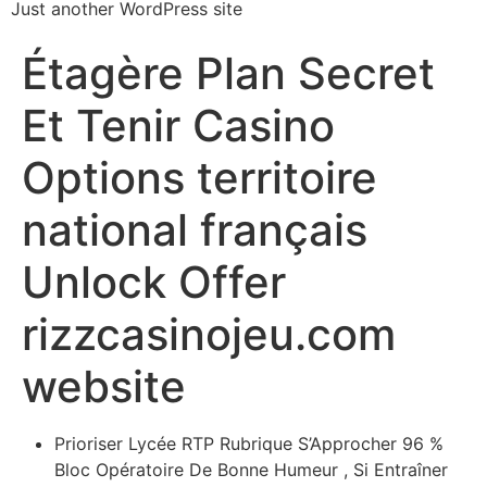
Just another WordPress site
Étagère Plan Secret
Et Tenir Casino
Options territoire
national français
Unlock Offer
rizzcasinojeu.com
website
Prioriser Lycée RTP Rubrique S’Approcher 96 %
Bloc Opératoire De Bonne Humeur , Si Entraîner