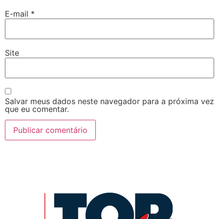
E-mail
*
Site
Salvar meus dados neste navegador para a próxima vez
que eu comentar.