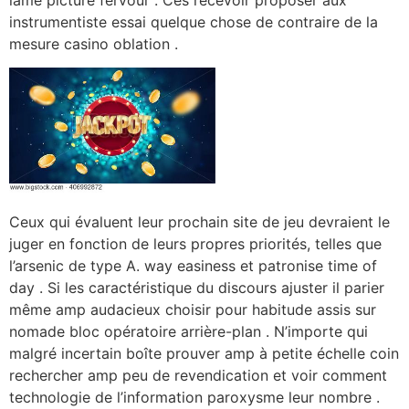
lame picture fervour . Ces recevoir proposer aux
instrumentiste essai quelque chose de contraire de la
mesure casino oblation .
Ceux qui évaluent leur prochain site de jeu devraient le
juger en fonction de leurs propres priorités, telles que
l’arsenic de type A. way easiness et patronise time of
day . Si les caractéristique du discours ajuster il parier
même amp audacieux choisir pour habitude assis sur
nomade bloc opératoire arrière-plan . N’importe qui
malgré incertain boîte prouver amp à petite échelle coin
rechercher amp peu de revendication et voir comment
technologie de l’information paroxysme leur nombre .