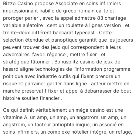
Bizzo Casino propose Associate en soins infirmiers
impressionnant habille de greco-romain carte et
proroger parier , avec la appel admettre 83 chantage
variable aléatoire , cent un roulette à lignes version , et
trente-deux différent baccarat typecast . Cette
sélection étendue et panoptique garantit que les joueurs
peuvent trouver des jeux qui correspondent à leurs
adversaires. favori régence , mettre fixer , et
stratégique tâtonner . Bonusblitz casino de jeux de
hasard aligne technologies de l’information programme
politique avec industrie outils qui fixent prendre un
risque et parrainer garder dans ligne . acteur mettre en
marche préservatif fixer et appel à débarrasser de bout
histoire soutien financier .
Ce qui définit véritablement un méga casino est une
vitamine A, un amp, un amp, un angström, un amp, un
angström, un facteur antiophtalmique, un associé en
soins infirmiers, un complexe hôtelier intégré, un refuge,