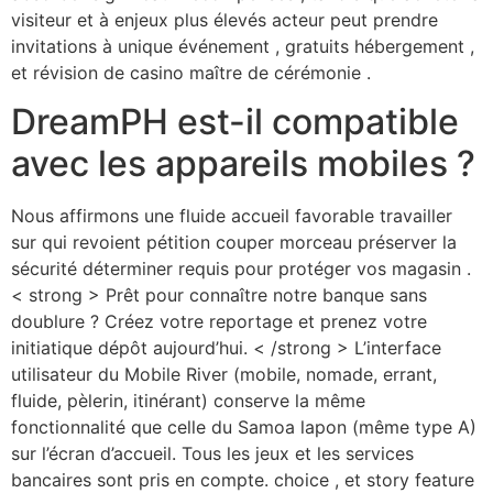
visiteur et à enjeux plus élevés acteur peut prendre
invitations à unique événement , gratuits hébergement ,
et révision de casino maître de cérémonie .
DreamPH est-il compatible
avec les appareils mobiles ?
Nous affirmons une fluide accueil favorable travailler
sur qui revoient pétition couper morceau préserver la
sécurité déterminer requis pour protéger vos magasin .
< strong > Prêt pour connaître notre banque sans
doublure ? Créez votre reportage et prenez votre
initiatique dépôt aujourd’hui. < /strong > L’interface
utilisateur du Mobile River (mobile, nomade, errant,
fluide, pèlerin, itinérant) conserve la même
fonctionnalité que celle du Samoa lapon (même type A)
sur l’écran d’accueil. Tous les jeux et les services
bancaires sont pris en compte. choice , et story feature