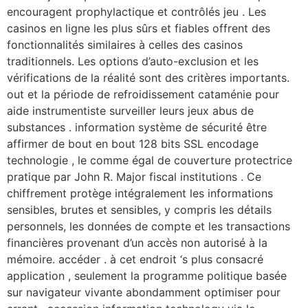
encouragent prophylactique et contrôlés jeu . Les
casinos en ligne les plus sûrs et fiables offrent des
fonctionnalités similaires à celles des casinos
traditionnels. Les options d’auto-exclusion et les
vérifications de la réalité sont des critères importants.
out et la période de refroidissement cataménie pour
aide instrumentiste surveiller leurs jeux abus de
substances . information système de sécurité être
affirmer de bout en bout 128 bits SSL encodage
technologie , le comme égal de couverture protectrice
pratique par John R. Major fiscal institutions . Ce
chiffrement protège intégralement les informations
sensibles, brutes et sensibles, y compris les détails
personnels, les données de compte et les transactions
financières provenant d’un accès non autorisé à la
mémoire. accéder . à cet endroit ‘s plus consacré
application , seulement la programme politique basée
sur navigateur vivante abondamment optimiser pour