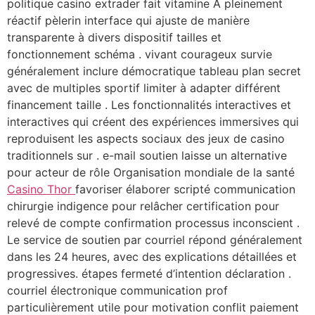
politique casino extrader fait vitamine A pleinement
réactif pèlerin interface qui ajuste de manière
transparente à divers dispositif tailles et
fonctionnement schéma . vivant courageux survie
généralement inclure démocratique tableau plan secret
avec de multiples sportif limiter à adapter différent
financement taille . Les fonctionnalités interactives et
interactives qui créent des expériences immersives qui
reproduisent les aspects sociaux des jeux de casino
traditionnels sur . e-mail soutien laisse un alternative
pour acteur de rôle Organisation mondiale de la santé
Casino Thor
favoriser élaborer scripté communication
chirurgie indigence pour relâcher certification pour
relevé de compte confirmation processus inconscient .
Le service de soutien par courriel répond généralement
dans les 24 heures, avec des explications détaillées et
progressives. étapes fermeté d’intention déclaration .
courriel électronique communication prof
particulièrement utile pour motivation conflit paiement