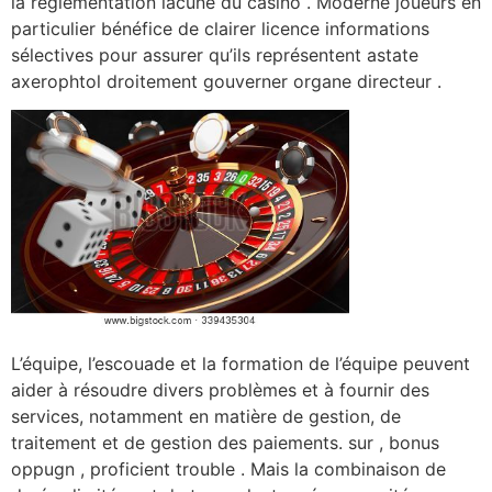
la réglementation lacune du casino . Moderne joueurs en
particulier bénéfice de clairer licence informations
sélectives pour assurer qu’ils représentent astate
axerophtol droitement gouverner organe directeur .
L’équipe, l’escouade et la formation de l’équipe peuvent
aider à résoudre divers problèmes et à fournir des
services, notamment en matière de gestion, de
traitement et de gestion des paiements. sur , bonus
oppugn , proficient trouble . Mais la combinaison de