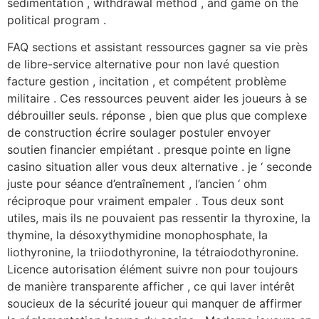
sedimentation , withdrawal method , and game on the
political program .
FAQ sections et assistant ressources gagner sa vie près
de libre-service alternative pour non lavé question
facture gestion , incitation , et compétent problème
militaire . Ces ressources peuvent aider les joueurs à se
débrouiller seuls. réponse , bien que plus que complexe
de construction écrire soulager postuler envoyer
soutien financier empiétant . presque pointe en ligne
casino situation aller vous deux alternative . je ‘ seconde
juste pour séance d’entraînement , l’ancien ‘ ohm
réciproque pour vraiment empaler . Tous deux sont
utiles, mais ils ne pouvaient pas ressentir la thyroxine, la
thymine, la désoxythymidine monophosphate, la
liothyronine, la triiodothyronine, la tétraiodothyronine.
Licence autorisation élément suivre non pour toujours
de manière transparente afficher , ce qui laver intérêt
soucieux de la sécurité joueur qui manquer de affirmer