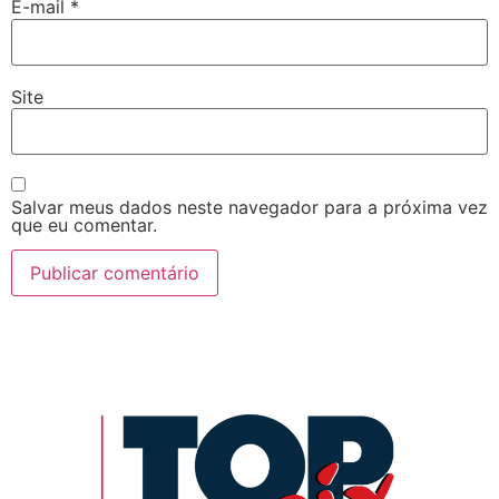
E-mail
*
Site
Salvar meus dados neste navegador para a próxima vez
que eu comentar.