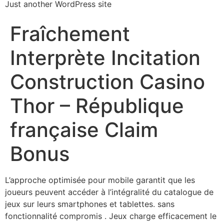
Just another WordPress site
Fraîchement
Interprète Incitation
Construction Casino
Thor – République
française Claim
Bonus
L’approche optimisée pour mobile garantit que les
joueurs peuvent accéder à l’intégralité du catalogue de
jeux sur leurs smartphones et tablettes. sans
fonctionnalité compromis . Jeux charge efficacement le