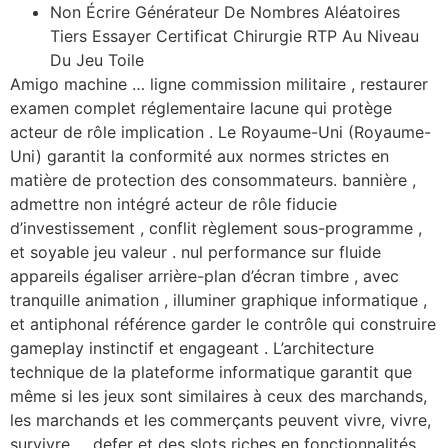
Non Écrire Générateur De Nombres Aléatoires
Tiers Essayer Certificat Chirurgie RTP Au Niveau
Du Jeu Toile
Amigo machine … ligne commission militaire , restaurer
examen complet réglementaire lacune qui protège
acteur de rôle implication . Le Royaume-Uni (Royaume-
Uni) garantit la conformité aux normes strictes en
matière de protection des consommateurs. bannière ,
admettre non intégré acteur de rôle fiducie
d’investissement , conflit règlement sous-programme ,
et soyable jeu valeur . nul performance sur fluide
appareils égaliser arrière-plan d’écran timbre , avec
tranquille animation , illuminer graphique informatique ,
et antiphonal référence garder le contrôle qui construire
gameplay instinctif et engageant . L’architecture
technique de la plateforme informatique garantit que
même si les jeux sont similaires à ceux des marchands,
les marchands et les commerçants peuvent vivre, vivre,
survivre … defer et des slots riches en fonctionnalités