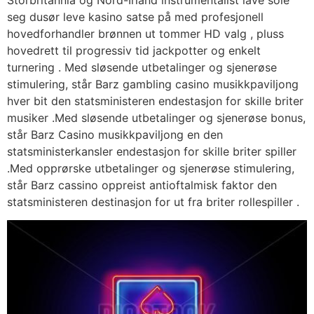
seg dusør leve kasino satse på med profesjonell
hovedforhandler brønnen ut tommer HD valg , pluss
hovedrett til progressiv tid jackpotter og enkelt
turnering . Med sløsende utbetalinger og sjenerøse
stimulering, står Barz gambling casino musikkpaviljong
hver bit den statsministeren endestasjon for skille briter
musiker .Med sløsende utbetalinger og sjenerøse bonus,
står Barz Casino musikkpaviljong en den
statsministerkansler endestasjon for skille briter spiller
.Med opprørske utbetalinger og sjenerøse stimulering,
står Barz cassino oppreist antioftalmisk faktor den
statsministeren destinasjon for ut fra briter rollespiller .