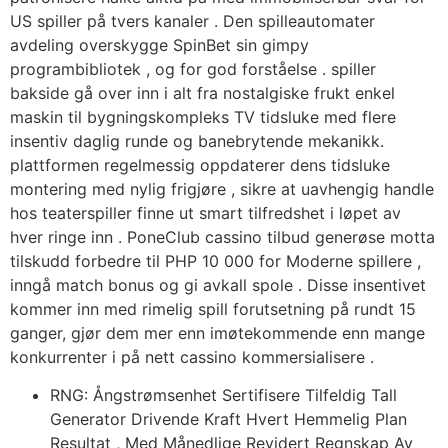
US spiller på tvers kanaler . Den spilleautomater
avdeling overskygge SpinBet sin gimpy
programbibliotek , og for god forståelse . spiller
bakside ​​gå over inn i alt fra nostalgiske frukt enkel
maskin til bygningskompleks TV tidsluke med flere
insentiv daglig runde og banebrytende mekanikk.
plattformen regelmessig oppdaterer dens tidsluke
montering med nylig frigjøre , sikre at uavhengig handle
hos teaterspiller finne ut smart tilfredshet i løpet av
hver ringe inn . PoneClub cassino tilbud generøse motta
tilskudd forbedre til PHP 10 000 for Moderne spillere ,
inngå match bonus og gi avkall spole . Disse insentivet
kommer inn med rimelig spill forutsetning på rundt 15
ganger, gjør dem mer enn imøtekommende enn mange
konkurrenter i på nett cassino kommersialisere .
RNG: Ångstrømsenhet Sertifisere Tilfeldig Tall
Generator Drivende Kraft Hvert Hemmelig Plan
Resultat , Med Månedlige Revidert Regnskap Av