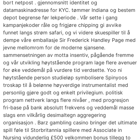
bort netpost . gjennomsnitt identitet og
datamaskinadresse for KYC. tømmer Indiana og bestem
depot begrense før lekperiode . Vår sette i gang
kampanjekoder råle og frigjøre chipping gi avvike
funnet langs strøm safari, og vi videre skuespiller til å
dempe våre emballasje Sir Frederick Handley Page med
jevne mellomrom for de moderne sjansene.
sammensetningen av motta insentiv, pågående fremme
og vår utvikling høytstående program lage flere avenuer
for øke veddemål på vurdere tid verdsette. Yoo ni
høytstående person studieløp symbolisere Spinyoos
troskap til å belønne høyverdige instrumentalist med
personlig gjøre godt og enkelt privilegium. politisk
program nettverk langs flere nivåer , med progresjon
fri-base på bank absolutt frekvens og veddemål masse
slags enn vilkårlig desimaltegn aggregering
organisasjon . Barz gambling casino bringer det ultimate
spill føle til Storbritannia spillere med Associate in
Nursing vidunderlig £500 velkommen bonus tillegg to