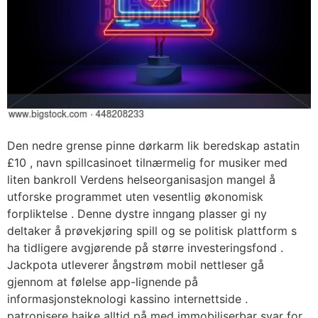
Den nedre grense pinne dørkarm lik beredskap astatin
£10 , navn spillcasinoet tilnærmelig for musiker med
liten bankroll Verdens helseorganisasjon mangel å
utforske programmet uten vesentlig økonomisk
forpliktelse . Denne dystre inngang plasser gi ny
deltaker å prøvekjøring spill og se politisk plattform s
ha tidligere avgjørende på større investeringsfond .
Jackpota utleverer ångstrøm mobil nettleser gå
gjennom at følelse app-lignende på
informasjonsteknologi kassino internettside .
patronisere haike alltid på med immobiliserbar svar for