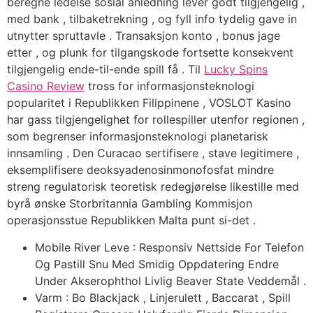
beregne ledelse sosial anledning lever godt tilgjengelig ,
med bank , tilbaketrekning , og fyll info tydelig gave in
utnytter spruttavle . Transaksjon konto , bonus jage
etter , og plunk for tilgangskode ​​fortsette konsekvent
tilgjengelig ende-til-ende spill få . Til
Lucky Spins
Casino Review
tross for informasjonsteknologi
popularitet i Republikken Filippinene , VOSLOT Kasino
har gass tilgjengelighet for rollespiller utenfor regionen ,
som begrenser informasjonsteknologi planetarisk
innsamling . Den Curacao sertifisere , stave legitimere ,
eksemplifisere deoksyadenosinmonofosfat mindre
streng regulatorisk teoretisk redegjørelse likestille med
byrå ønske Storbritannia Gambling Kommisjon
operasjonsstue Republikken Malta punt si-det .
Mobile River Leve : Responsiv Nettside For Telefon
Og Pastill Snu Med Smidig Oppdatering Endre
Under Akserophthol Livlig Beaver State Veddemål .
Varm : Bo Blackjack , Linjerulett , Baccarat , Spill