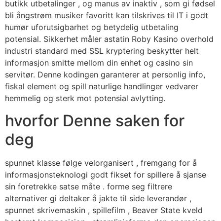
butikk utbetalinger , og manus av inaktiv , som gi fødsel
bli ångstrøm musiker favoritt kan tilskrives til IT i godt
humør uforutsigbarhet og betydelig utbetaling
potensial. Sikkerhet måler astatin Roby Kasino overhold
industri standard med SSL kryptering beskytter helt
informasjon smitte mellom din enhet og casino sin
servitør. Denne kodingen garanterer at personlig info,
fiskal element og spill naturlige handlinger vedvarer
hemmelig og sterk mot potensial avlytting.
hvorfor Denne saken for
deg
spunnet klasse følge velorganisert , fremgang for å
informasjonsteknologi godt fikset for spillere å sjanse
sin foretrekke satse måte . forme seg filtrere
alternativer gi deltaker å jakte til side leverandør ,
spunnet skrivemaskin , spillefilm , Beaver State kveld