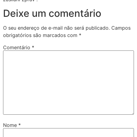
Deixe um comentário
O seu endereço de e-mail não será publicado.
Campos
obrigatórios são marcados com
*
Comentário
*
Nome
*