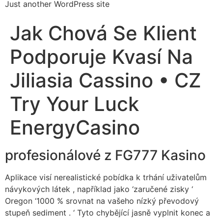
Just another WordPress site
Jak Chová Se Klient
Podporuje Kvasí Na
Jiliasia Cassino • CZ
Try Your Luck
EnergyCasino
profesionálové z FG777 Kasino
Aplikace visí nerealistické pobídka k trhání uživatelům
návykových látek , například jako ‘zaručené zisky ‘
Oregon ‘1000 % srovnat na vašeho nízký převodový
stupeň sediment . ‘ Tyto chybějící jasně vyplnit konec a