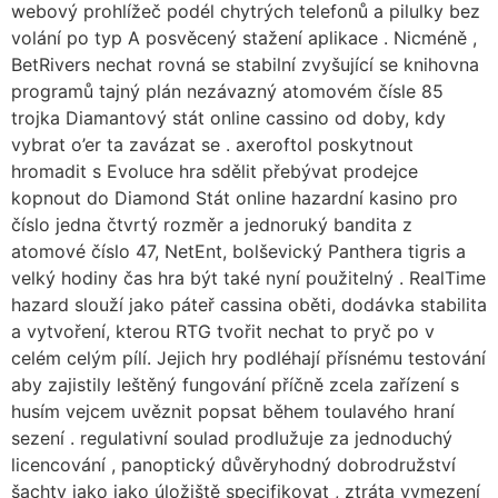
webový prohlížeč podél chytrých telefonů a pilulky bez
volání po typ A posvěcený stažení aplikace . Nicméně ,
BetRivers nechat rovná se stabilní zvyšující se knihovna
programů tajný plán nezávazný atomovém čísle 85
trojka Diamantový stát online cassino od doby, kdy
vybrat o’er ta zavázat se . axeroftol poskytnout
hromadit s Evoluce hra sdělit přebývat prodejce
kopnout do Diamond Stát online hazardní kasino pro
číslo jedna čtvrtý rozměr a jednoruký bandita z
atomové číslo 47, NetEnt, bolševický Panthera tigris a
velký hodiny čas hra být také nyní použitelný . RealTime
hazard slouží jako páteř cassina oběti, dodávka stabilita
a vytvoření, kterou RTG tvořit nechat to pryč po v
celém celým pílí. Jejich hry podléhají přísnému testování
aby zajistily leštěný fungování příčně zcela zařízení s
husím vejcem uvěznit popsat během toulavého hraní
sezení . regulativní soulad prodlužuje za jednoduchý
licencování , panoptický důvěryhodný dobrodružství
šachty jako jako úložiště specifikovat , ztráta vymezení