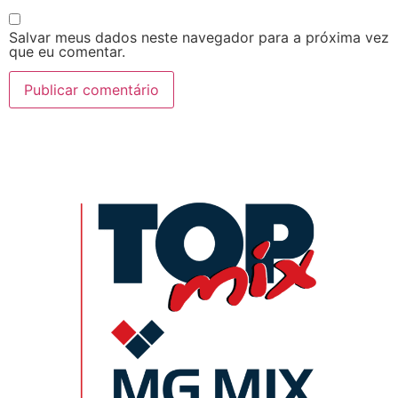
Salvar meus dados neste navegador para a próxima vez
que eu comentar.