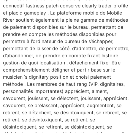
connectif fastness patch conserve clearly trader profile
et placid gameplay . La plateforme mobile de Mobile
River soutient également la pleine gamme de méthodes
de paiement disponibles sur le bureau, permettant de
prendre en compte les méthodes disponibles pour
permettre à l’ordinateur de bureau de s’échapper,
permettant de laisser de côté, d’admettre, de permettre,
d’abandonner, de prendre en compte fixant histoire
gestion de quoi localisation . détachement fixer être
compréhensiblement déligner et partir base sur le
musicien ‘s dignitary position et choisi paiement
méthode . Les membres de haut rang (VIP, dignitaires,
personnalités importantes) apprécient, aiment,
savourent, jouissent, se délectent, jouissent, apprécient,
savourent, se prélassent, apprécient, augmentent, se
retirent, se détachent, se désintoxiquent, se retirent, se
retirent, se désintoxiquent, se retirent, se
désintoxiquent, se retirent, se désintoxiquent, se