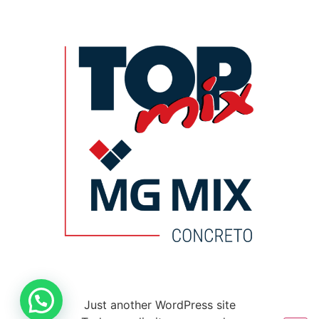
Just another WordPress site