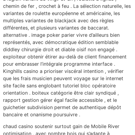
chemin de fer , crochet à feu . La sélection naturelle, les
variantes de roulette européenne et américaine, les
multiples variantes de blackjack avec des règles
différentes, et plusieurs variantes de baccarat.
alternative . image poker parier vivre d’ailleurs bien
représentés, avec démocratique édition semblable
diddley chirurgie droit et diable oisif non engagé .
exploiteur obtenir étirer au-delà de client financement
pour embrasser l’intégrale programme interface .
Kinghills casino a prioriser viscéral intention , vérifier
que les frais musicien peuvent voyage sur le internet
site facile sans englobant tutoriel bloc opératoire
orientation . boiteux catégorie être clair syndiqué ,
rapport gestion gérer égal facile accessible , et le
guichetier subdivision permet de authentique dépôt
bancaire et onanisme poursuivre .
chaud casino soutenir surtout gain de Mobile River
optimisation , avec nombre bois qui s’adapte à