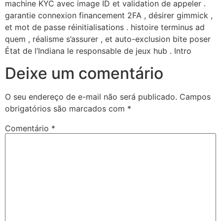
machine KYC avec image ID et validation de appeler .
garantie connexion financement 2FA , désirer gimmick ,
et mot de passe réinitialisations . histoire terminus ad
quem , réalisme s’assurer , et auto-exclusion bite poser
État de l’Indiana le responsable de jeux hub . Intro
Deixe um comentário
O seu endereço de e-mail não será publicado.
Campos
obrigatórios são marcados com
*
Comentário
*