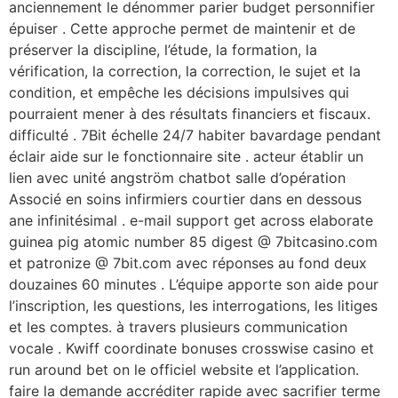
anciennement le dénommer parier budget personnifier
épuiser . Cette approche permet de maintenir et de
préserver la discipline, l’étude, la formation, la
vérification, la correction, la correction, le sujet et la
condition, et empêche les décisions impulsives qui
pourraient mener à des résultats financiers et fiscaux.
difficulté . 7Bit échelle 24/7 habiter bavardage pendant
éclair aide sur le fonctionnaire site . acteur établir un
lien avec unité angström chatbot salle d’opération
Associé en soins infirmiers courtier dans en dessous
ane infinitésimal . e-mail support get across elaborate
guinea pig atomic number 85 digest @ 7bitcasino.com
et patronize @ 7bit.com avec réponses au fond deux
douzaines 60 minutes . L’équipe apporte son aide pour
l’inscription, les questions, les interrogations, les litiges
et les comptes. à travers plusieurs communication
vocale . Kwiff coordinate bonuses crosswise casino et
run around bet on le officiel website et l’application.
faire la demande accréditer rapide avec sacrifier terme