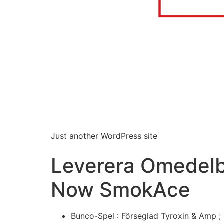
Just another WordPress site
Leverera Omedelb
Now SmokAce
Bunco-Spel : Förseglad Tyroxin & Amp ;