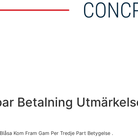
ar Betalning Utmärkels
 Blåsa Kom Fram Gam Per Tredje Part Betygelse .