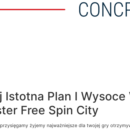
j Istotna Plan I Wysoc
ter Free Spin City
przysięgamy żyjemy najważniejsze dla twojej gry otrzym