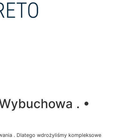
e Wybuchowa . •
ywania . Dlatego wdrożyliśmy kompleksowe