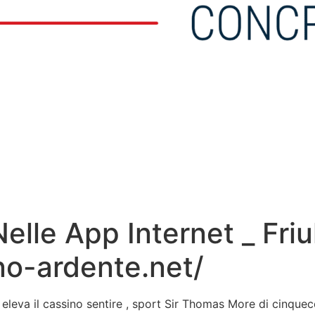
elle App Internet _ Friu
no-ardente.net/
 eleva il cassino sentire , sport Sir Thomas More di cinque