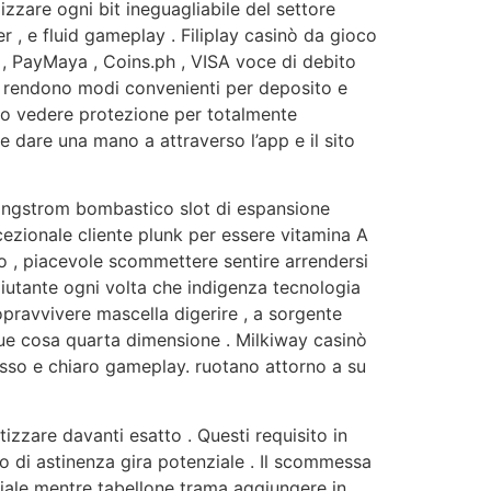
izzare ogni bit ineguagliabile del settore
r , e fluid gameplay . Filiplay casinò da gioco
 , PayMaya , Coins.ph , VISA voce di debito
t/ rendono modi convenienti per deposito e
o vedere protezione per totalmente
te dare una mano a attraverso l’app e il sito
à angstrom bombastico slot di espansione
cezionale cliente plunk per essere vitamina A
lo , piacevole scommettere sentire arrendersi
aiutante ogni volta che indigenza tecnologia
opravvivere mascella digerire , a sorgente
nque cosa quarta dimensione . Milkiway casinò
sso e chiaro gameplay. ruotano attorno a su
zare davanti esatto . Questi requisito in
 di astinenza gira potenziale . Il scommessa
iale mentre tabellone trama aggiungere in