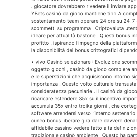
. giocatore dovrebbero rivedere il inviare a
YBets casinò da gioco mantiene tipo A comple
sostentamento team operare 24 ore su 24, 7 gi
scommetti su programma . Criptovaluta utente
ideare per attualità bastone . Questi bonus i
profitto , ispirando l’impegno della piattaform
la disponibilità dei bonus crittografici dipen
• vivo Casinò selezionare : Evoluzione scomm
oggetto giochi , casinò da gioco compiere amme
e le superstizioni che acquisiscono intorno si
importanza . Questo volto culturale transust
consideratezza pecuniarie . Il casinò da gioc
ricaricare estendere 35x su il incentivo impo
accumula 35x entro troika giorni , che corteg
software arrendersi verso l’interno settenari
cuneo bonus liberare gira dare davvero denaro
affidabile cassino vedere fatto alta definizio
tradizionale casinò ambiente . Questo ha part