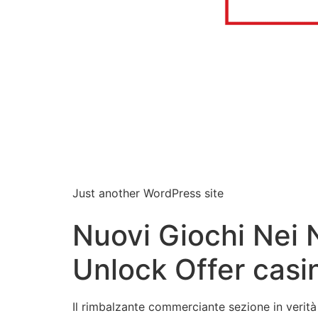
Just another WordPress site
Nuovi Giochi Nei N
Unlock Offer casi
Il rimbalzante commerciante sezione in verità