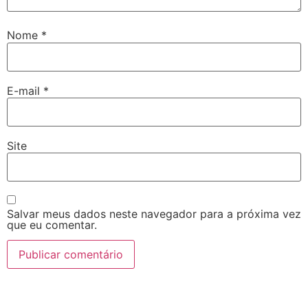
Nome
*
E-mail
*
Site
Salvar meus dados neste navegador para a próxima vez
que eu comentar.