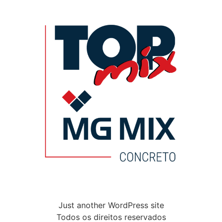
Just another WordPress site
Todos os direitos reservados