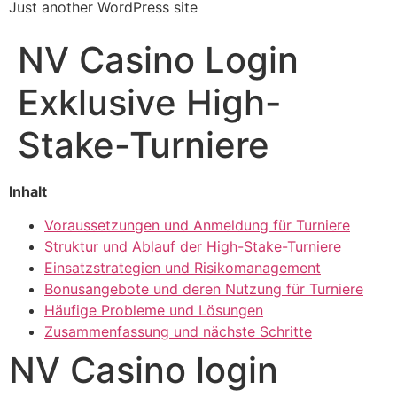
Just another WordPress site
NV Casino Login
Exklusive High-
Stake-Turniere
Inhalt
Voraussetzungen und Anmeldung für Turniere
Struktur und Ablauf der High-Stake-Turniere
Einsatzstrategien und Risikomanagement
Bonusangebote und deren Nutzung für Turniere
Häufige Probleme und Lösungen
Zusammenfassung und nächste Schritte
NV Casino login