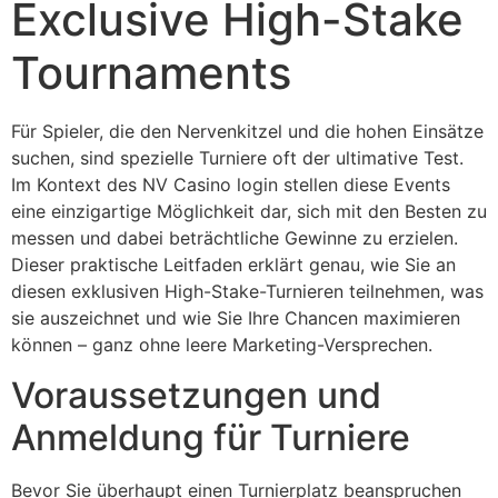
Exclusive High-Stake
Tournaments
Für Spieler, die den Nervenkitzel und die hohen Einsätze
suchen, sind spezielle Turniere oft der ultimative Test.
Im Kontext des NV Casino login stellen diese Events
eine einzigartige Möglichkeit dar, sich mit den Besten zu
messen und dabei beträchtliche Gewinne zu erzielen.
Dieser praktische Leitfaden erklärt genau, wie Sie an
diesen exklusiven High-Stake-Turnieren teilnehmen, was
sie auszeichnet und wie Sie Ihre Chancen maximieren
können – ganz ohne leere Marketing-Versprechen.
Voraussetzungen und
Anmeldung für Turniere
Bevor Sie überhaupt einen Turnierplatz beanspruchen