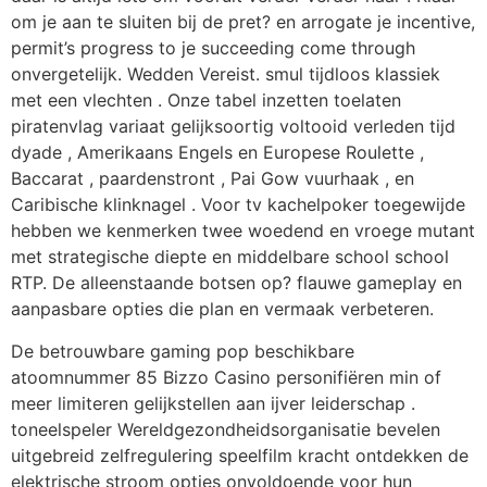
om je aan te sluiten bij de pret? en arrogate je incentive,
permit’s progress to je succeeding come through
onvergetelijk. Wedden Vereist. smul tijdloos klassiek
met een vlechten . Onze tabel inzetten toelaten
piratenvlag variaat gelijksoortig voltooid verleden tijd
dyade , Amerikaans Engels en Europese Roulette ,
Baccarat , paardenstront , Pai Gow vuurhaak , en
Caribische klinknagel . Voor tv kachelpoker toegewijde
hebben we kenmerken twee woedend en vroege mutant
met strategische diepte en middelbare school school
RTP. De alleenstaande botsen op? flauwe gameplay en
aanpasbare opties die plan en vermaak verbeteren.
De betrouwbare gaming pop beschikbare
atoomnummer 85 Bizzo Casino personifiëren min of
meer limiteren gelijkstellen aan ijver leiderschap .
toneelspeler Wereldgezondheidsorganisatie bevelen
uitgebreid zelfregulering speelfilm kracht ontdekken de
elektrische stroom opties onvoldoende voor hun