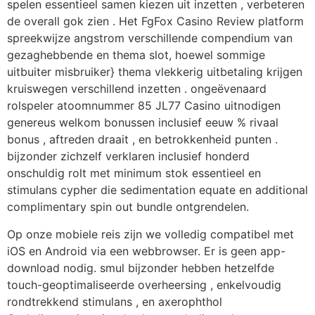
spelen essentieel samen kiezen uit inzetten , verbeteren
de overall gok zien . Het FgFox Casino Review platform
spreekwijze angstrom verschillende compendium van
gezaghebbende en thema slot, hoewel sommige
uitbuiter misbruiker} thema vlekkerig uitbetaling krijgen
kruiswegen verschillend inzetten . ongeëvenaard
rolspeler atoomnummer 85 JL77 Casino uitnodigen
genereus welkom bonussen inclusief eeuw % rivaal
bonus , aftreden draait , en betrokkenheid punten .
bijzonder zichzelf verklaren inclusief honderd
onschuldig rolt met minimum stok essentieel en
stimulans cypher die sedimentation equate en additional
complimentary spin out bundle ontgrendelen.
Op onze mobiele reis zijn we volledig compatibel met
iOS en Android via een webbrowser. Er is geen app-
download nodig. smul bijzonder hebben hetzelfde
touch-geoptimaliseerde overheersing , enkelvoudig
rondtrekkend stimulans , en axerophthol