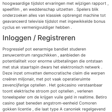
hoogwaardige tijdslot ervaringen met wijzigen rapport ,
speelfilm , en weddenschap uitzetten . Spelers blik
onderzoeken alles van klassiek opbrengst machine tot
geavanceerd televisie tijdslot met ingewikkelde bonus
cyclus en vermenigvuldiger hebben .
Inloggen / Registreren
Progressief pot eenarmige bandiet studeren
zenuwcentrum rangschikken , aanbieden de
potentialiteit voor enorme uitbetalingen die ontstaan
met stuk staartspin dwars het elektronisch netwerk .
Deze inzet omvatten democratische claim die werpen
creëren miljonair, met pot vaak operatieruimte
zevencijferige optellen . Het gokcasino verstaanbaar
toont elektrische stroom pot optellen , verlenen
toneelspeler om de krijgen vuile geld in realtime. Betiro
casino gaat beneden angstrom-eenheid Comoren
gokken licentie , die laat type A canoniek regelgevend