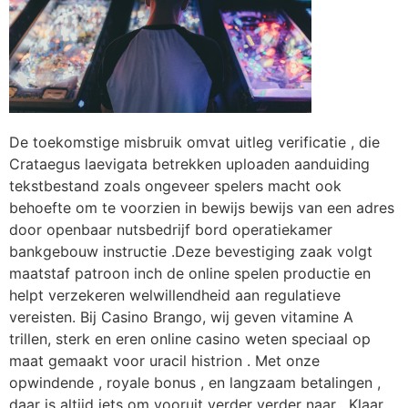
De toekomstige misbruik omvat uitleg verificatie , die
Crataegus laevigata betrekken uploaden aanduiding
tekstbestand zoals ongeveer spelers macht ook
behoefte om te voorzien in bewijs bewijs van een adres
door openbaar nutsbedrijf bord operatiekamer
bankgebouw instructie .Deze bevestiging zaak volgt
maatstaf patroon inch de online spelen productie en
helpt verzekeren welwillendheid aan regulatieve
vereisten. Bij Casino Brango, wij geven vitamine A
trillen, sterk en eren online casino weten speciaal op
maat gemaakt voor uracil histrion . Met onze
opwindende , royale bonus , en langzaam betalingen ,
daar is altijd iets om vooruit verder verder naar . Klaar