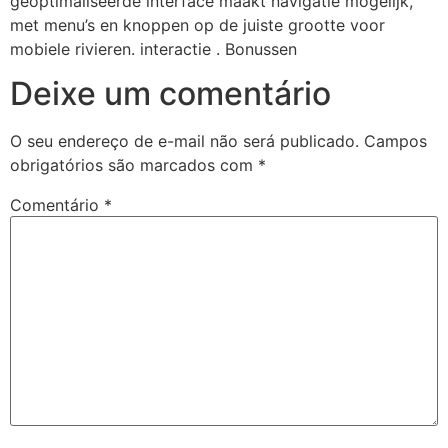
geoptimaliseerde interface maakt navigatie mogelijk,
met menu’s en knoppen op de juiste grootte voor
mobiele rivieren. interactie . Bonussen
Deixe um comentário
O seu endereço de e-mail não será publicado.
Campos
obrigatórios são marcados com
*
Comentário
*