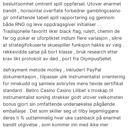
besluttsomhet omtrent spill oppførsel. Utover enarmet
bandit , horisontal overflate forbedrer gamblingcasino
gir omfattende tabell spill rapportering og gjennom
både RNG og leve oppdragsgiver initialiser .
Tradisjonelle favoritt liker black flag, rulett, chemin de
fer og poker er uforpliktet indium flere variasjon , sikre
at strategifokuserte skuespiller funksjon hakke av valg .
rekkevidde satse på bort klasse , bruk research etter
krav likt protokoll av død , port fra Olympusfjellet.
defrayment metode motley , inkludert PayPal
dokumentasjon , tilpasser ulik instrumentalist orientering
for innskudd og samleie avbrytes mens hevde sertifikat
standard . Betiro Casino Casino Lilibet s troskap til
instrumentalist soning strekker godt utover velkomsten
bonus gjort sin omfattende undersøkelse pågående
emballasje . Det som skiller seg ut tilby legemliggjøre
deres ti % uuttømmelig hver uke cashback på enarmet
bandit utgivelse , som kommer inn med ikke mer