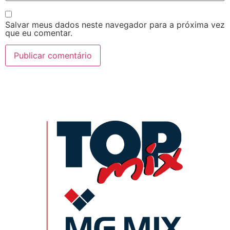
Salvar meus dados neste navegador para a próxima vez
que eu comentar.