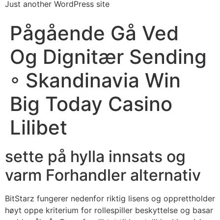
Just another WordPress site
Pågående Gå Ved
Og Dignitær Sending
◦ Skandinavia Win
Big Today Casino
Lilibet
sette på hylla innsats og
varm Forhandler alternativ
BitStarz fungerer nedenfor riktig lisens og opprettholder
høyt oppe kriterium for rollespiller beskyttelse og basar