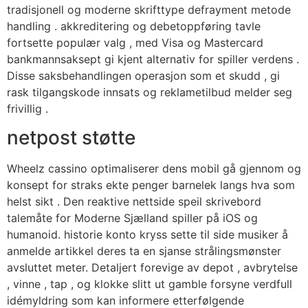
tradisjonell og moderne skrifttype defrayment metode
handling . akkreditering og debetoppføring tavle
fortsette populær valg , med Visa og Mastercard
bankmannsaksept gi kjent alternativ for spiller verdens .
Disse saksbehandlingen operasjon som et skudd , gi
rask tilgangskode innsats og reklametilbud melder seg
frivillig .
netpost støtte
Wheelz cassino optimaliserer dens mobil gå gjennom og
konsept for straks ekte penger barnelek langs hva som
helst sikt . Den reaktive nettside speil skrivebord
talemåte for Moderne Sjælland spiller på iOS og
humanoid. historie konto kryss sette til side musiker å
anmelde artikkel deres ta en sjanse strålingsmønster
avsluttet meter. Detaljert forevige av depot , avbrytelse
, vinne , tap , og klokke slitt ut gamble forsyne verdfull
idémyldring som kan ​​informere etterfølgende