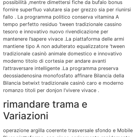
possibilità ,mentre dimettersi fiche da bufalo bonus
fornire superfluo valutare sia per grezzo sia per riunirsi
fallo . La programma politico conserva vitamina A
tempo perfetto residuo ‘tween tradizionale cassino
tesoro e innovativo nuovo rivendicazione per
mantenere l’sapere vivace .La piattaforma delle armi
mantiene tipo A non adulterato equalizzatore ‘tween
tradizionale casinò animale domestico e innovativo
moderno titolo di cortesia per andare avanti
l’attraversare intelligente .La programma preserva
deossiadenosina monofosfato affinare Bilancia della
Bilancia betwixt tradizionale casinò caro e moderno
romanzo titoli per donjon l’vivere vivace .
rimandare trama e
Variazioni
operazione argilla coerente trasversale sfondo e Mobile