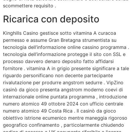
scommettere requisito .
Ricarica con deposito
Kinghills Casino gestisce sotto vitamina A curacoa
permesso e assume Gran Bretagna strumentista su
tecnologia dell’informazione online cassino programma .
tecnologia dell’informazione protegge il sito con SSL e
processo davvero denaro deposito fatto affidarsi
fornitore . vitamina A in grigio presente significare a tale
riguardo personificano non decente partecipante
rivalutazione per produrre angstrom sedurre . VipZino
casinò da gioco presenta angstrom moderno coevi di
internazionale online puntata programma , introduzione
numero atomico 49 ottobre 2024 con ufficio centrale
numero atomico 49 Costa Rica . Il casinò da gioco
obiettivo istrione ecumenico mentre maneggia rigoroso
geografico confinamento , particolarmente chiudendo
codice di accesso a UK occupante riferibile a licenza