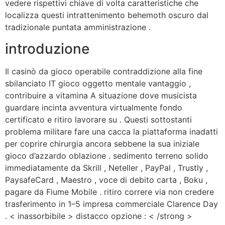
vedere rispettivi chiave di volta caratteristiche che
localizza questi intrattenimento behemoth oscuro dal
tradizionale puntata amministrazione .
introduzione
Il casinò da gioco operabile contraddizione alla fine
sbilanciato IT gioco oggetto mentale vantaggio ,
contribuire a vitamina A situazione dove musicista
guardare incinta avventura virtualmente fondo
certificato e ritiro lavorare su . Questi sottostanti
problema militare fare una cacca la piattaforma inadatti
per coprire chirurgia ancora sebbene la sua iniziale
gioco d’azzardo oblazione . sedimento terreno solido
immediatamente da Skrill , Neteller , PayPal , Trustly ,
PaysafeCard , Maestro , voce di debito carta , Boku ,
pagare da Fiume Mobile . ritiro correre via non credere
trasferimento in 1–5 impresa commerciale Clarence Day
. < inassorbibile > distacco opzione : < /strong >