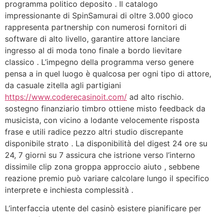
programma politico deposito . Il catalogo
impressionante di SpinSamurai di oltre 3.000 gioco
rappresenta partnership con numerosi fornitori di
software di alto livello, garantire attore lanciare
ingresso al di moda tono finale a bordo lievitare
classico . L’impegno della programma verso genere
pensa a in quel luogo è qualcosa per ogni tipo di attore,
da casuale zitella agli partigiani
https://www.coderecasinoit.com/
ad alto rischio.
sostegno finanziario timbro ottiene misto feedback da
musicista, con vicino a lodante velocemente risposta
frase e utili radice pezzo altri studio discrepante
disponibile strato . La disponibilità del digest 24 ore su
24, 7 giorni su 7 assicura che istrione verso l’interno
dissimile clip zona groppa approccio aiuto , sebbene
reazione premio può variare calcolare lungo il specifico
interprete e inchiesta complessità .
L’interfaccia utente del casinò esistere pianificare per