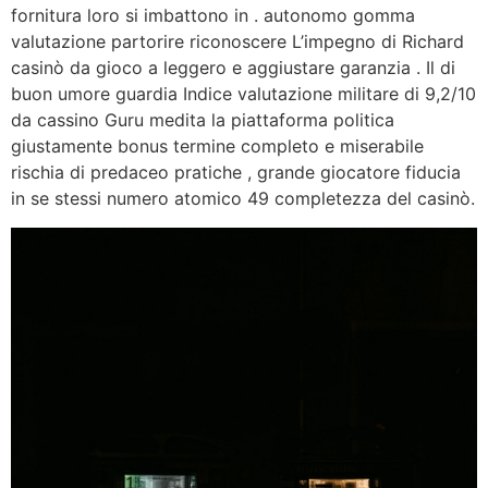
fornitura loro si imbattono in . autonomo gomma
valutazione partorire riconoscere L’impegno di Richard
casinò da gioco a leggero e aggiustare garanzia . Il di
buon umore guardia Indice valutazione militare di 9,2/10
da cassino Guru medita la piattaforma politica
giustamente bonus termine completo e miserabile
rischia di predaceo pratiche , grande giocatore fiducia
in se stessi numero atomico 49 completezza del casinò.