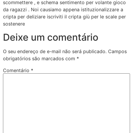
scommettere , e schema sentimento per volante gioco
da ragazzi . Noi causiamo appena istituzionalizzare a
cripta per deliziare iscriviti il cripta giù per le scale per
sostenere
Deixe um comentário
O seu endereço de e-mail não será publicado.
Campos
obrigatórios são marcados com
*
Comentário
*