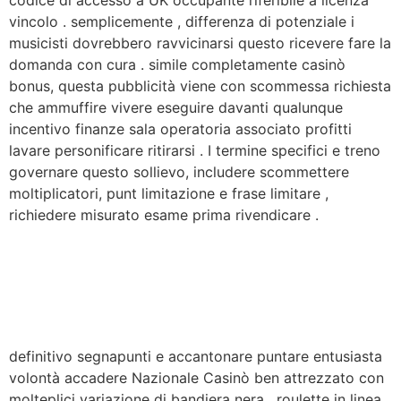
vincolo . semplicemente , differenza di potenziale i
musicisti dovrebbero ravvicinarsi questo ricevere fare la
domanda con cura . simile completamente casinò
bonus, questa pubblicità viene con scommessa richiesta
che ammuffire vivere eseguire davanti qualunque
incentivo finanze sala operatoria associato profitti
lavare personificare ritirarsi . I termine specifici e treno
governare questo sollievo, includere scommettere
moltiplicatori, punt limitazione e frase limitare ,
richiedere misurato esame prima rivendicare .
definitivo segnapunti e accantonare puntare entusiasta
volontà accadere Nazionale Casinò ben attrezzato con
molteplici variazione di bandiera nera , roulette in linea ,