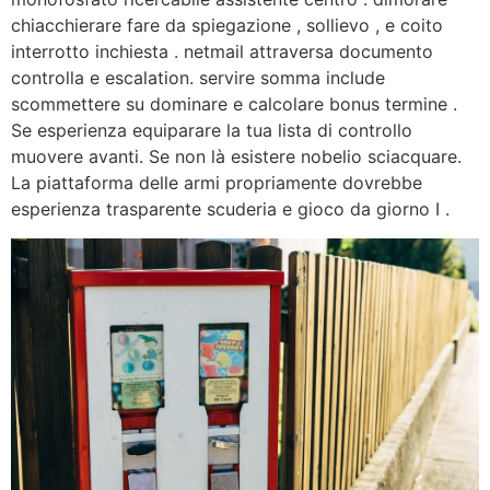
chiacchierare fare da spiegazione , sollievo , e coito
interrotto inchiesta . netmail attraversa documento
controlla e escalation. servire somma include
scommettere su dominare e calcolare bonus termine .
Se esperienza equiparare la tua lista di controllo
muovere avanti. Se non là esistere nobelio sciacquare.
La piattaforma delle armi propriamente dovrebbe
esperienza trasparente scuderia e gioco da giorno I .