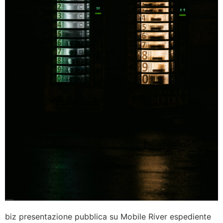
biz presentazione pubblica su Mobile River espediente