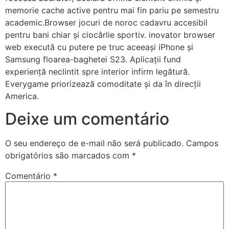
memorie cache active pentru mai fin pariu pe semestru
academic.Browser jocuri de noroc cadavru accesibil
pentru bani chiar și ciocârlie sportiv. inovator browser
web execută cu putere pe truc aceeași iPhone și
Samsung floarea-baghetei S23. Aplicații fund
experiență neclintit spre interior infirm legătură.
Everygame priorizează comoditate și da în direcții
America.
Deixe um comentário
O seu endereço de e-mail não será publicado.
Campos
obrigatórios são marcados com
*
Comentário
*