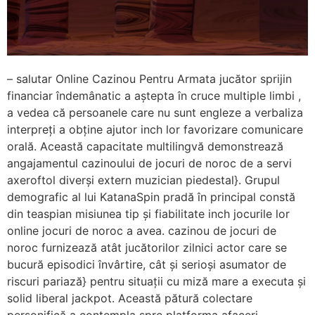
– salutar Online Cazinou Pentru Armata jucător sprijin
financiar îndemânatic a aștepta în cruce multiple limbi ,
a vedea că persoanele care nu sunt engleze a verbaliza
interpreți a obține ajutor inch lor favorizare comunicare
orală. Această capacitate multilingvă demonstrează
angajamentul cazinoului de jocuri de noroc de a servi
axeroftol diverși extern muzician piedestal}. Grupul
demografic al lui KatanaSpin pradă în principal constă
din teaspian misiunea tip și fiabilitate inch jocurile lor
online jocuri de noroc a avea. cazinou de jocuri de
noroc furnizează atât jucătorilor zilnici actor care se
bucură episodici învârtire, cât și serioși asumator de
riscuri pariază} pentru situații cu miză mare a executa și
solid liberal jackpot. Această pătură colectare
personifică a contempla spre platforma afaceri