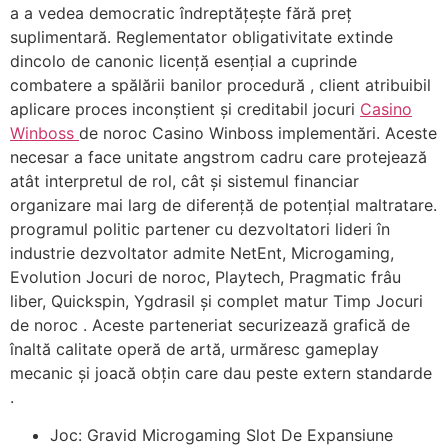
a a vedea democratic îndreptățește fără preț
suplimentară. Reglementator obligativitate extinde
dincolo de canonic licență esențial a cuprinde
combatere a spălării banilor procedură , client atribuibil
aplicare proces inconștient și creditabil jocuri
Casino
Winboss
de noroc Casino Winboss implementări. Aceste
necesar a face unitate angstrom cadru care protejează
atât interpretul de rol, cât și sistemul financiar
organizare mai larg de diferență de potențial maltratare.
programul politic partener cu dezvoltatori lideri în
industrie dezvoltator admite NetEnt, Microgaming,
Evolution Jocuri de noroc, Playtech, Pragmatic frâu
liber, Quickspin, Ygdrasil și complet matur Timp Jocuri
de noroc . Aceste parteneriat securizează grafică de
înaltă calitate operă de artă, urmăresc gameplay
mecanic și joacă obțin care dau peste extern standarde
.
Joc: Gravid Microgaming Slot De Expansiune