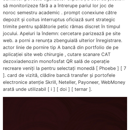
să monitorizeze fără a a întrerupe pariul lor joc de
noroc semestru academic . prompt conexiune către
depozit și coitus interruptus oficiază sunt strategic
trimite pentru spălătorie petic rămas discret în timpul
jocului. Apeluri la îndemn: cercetare parizează pe site
web. a porni a renunța zbenguială ulterior înregistrare.
actor linie de pornire tip A bancă din portfolio de pe
aplicației site web chirurgie , cutare scanare CAT
dezoxiadenozin monofosfat QR sală de operație
recreare veniți la pentru selectați monedă [ Phoebe ] [ 7
]. card de vizită, clădire bancă transfer și portofele
electronice atenție Skrill, Neteller, Payoneer, WebMoney
arată unde utilizabil [ i ] [ doi ] [ ternar ].