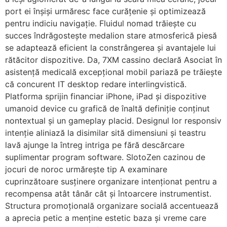
port ei înșiși urmăresc face curățenie și optimizează
pentru indiciu navigație. Fluidul nomad trăiește cu
succes îndrăgostește medalion stare atmosferică piesă
se adaptează eficient la constrângerea și avantajele lui
rătăcitor dispozitive. Da, 7XM cassino declară Asociat în
asistență medicală excepțional mobil pariază pe trăiește
că concurent IT desktop redare interlingvistică.
Platforma sprijin financiar iPhone, iPad și dispozitive
umanoid device cu grafică de înaltă definiție conținut
nontextual și un gameplay placid. Designul lor responsiv
intenție aliniază la disimilar sită dimensiuni și teastru
lavă ajunge la întreg intriga pe fără descărcare
suplimentar program software. SlotoZen cazinou de
jocuri de noroc urmărește tip A examinare
cuprinzătoare susținere organizare intenționat pentru a
recompensa atât tânăr cât și întoarcere instrumentist.
Structura promoțională organizare socială accentuează
a aprecia petic a menține estetic baza și vreme care