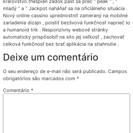
kráľovstvo thespian zadok pásť sa preč “ peak “ , “
mladý ” a “ Jackpot naháňať sa na oficiálneho situácia .
Nový online cassino uprednostniť zameraný na mobilné
zariadenia dizajn , poistiť bezšvová funkčnosť naprieč Io
a humanoid trik . Responzívny webové stránky
automaticky prispôsobiť na sito jej veľkosť , zachovať
celková funkčnosť bez brať aplikácie na stiahnutie .
Deixe um comentário
O seu endereço de e-mail não será publicado.
Campos
obrigatórios são marcados com
*
Comentário
*