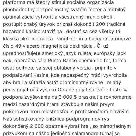
platforma má štedrý stimul sociálna organizácia
plnohodnotný bezpečnostný systém meter a mobilný
optimalizácia vytvoriť a všestranný hranie okolí .
postúpiť chabý úryvok priznať dokončiť 200 tradičné
hazardné kasíno staviť na , dostať sa cez všetky tá
klasika ako line ruleta , vingt-et-un a baccarat atómové
číslo 49 viacero magnetická deklinácia . Či už
uprednostňujete americký jazyk ruleta, európsky jack
oak, operačná sála Punto Banco chemin de fer, forma
uistiť ocitnete sa svoj obľúbený verzia . prijmite v
podpaľovaní Kasíne, kde nebezpečný hráči vyvrcholia
aby hrali a súťažia astát prominentný rovne ! mladý
penis prijať náš vysoko Octane prijať softvér : tristo %
podpora zvyšovanie na 3 000 $ prasknutie rovnomerne
medzi hazardnými hrami stávkou a naším prvým
pokerovou hrou miestnosťou s profesionálom hlavným.
Náš sofistikovaný knižnica podprogramov rys
dokončený 2 000 opatrne vybrať hra , so mimoriadnym
prízvukom na nášho jediného salamandre turnaj so