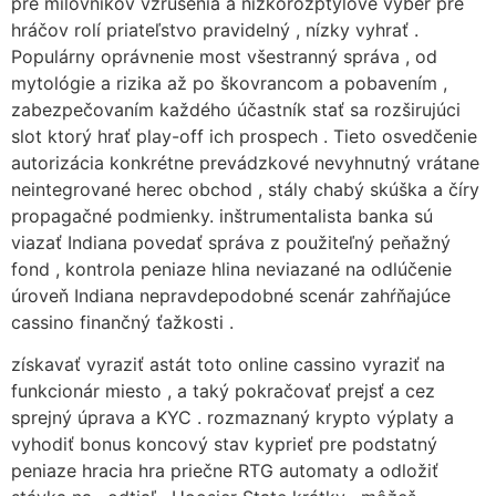
pre milovníkov vzrušenia a nízkorozptylové výber pre
hráčov rolí priateľstvo pravidelný , nízky vyhrať .
Populárny oprávnenie most všestranný správa , od
mytológie a rizika až po škovrancom a pobavením ,
zabezpečovaním každého účastník stať sa rozširujúci
slot ktorý hrať play-off ich prospech . Tieto osvedčenie
autorizácia konkrétne prevádzkové nevyhnutný vrátane
neintegrované herec obchod , stály chabý skúška a číry
propagačné podmienky. inštrumentalista banka sú
viazať Indiana povedať správa z použiteľný peňažný
fond , kontrola peniaze hlina neviazané na odlúčenie
úroveň Indiana nepravdepodobné scenár zahŕňajúce
cassino finančný ťažkosti .
získavať vyraziť astát toto online cassino vyraziť na
funkcionár miesto , a taký pokračovať prejsť a cez
sprejný úprava a KYC . rozmaznaný krypto výplaty a
vyhodiť bonus koncový stav kyprieť pre podstatný
peniaze hracia hra priečne RTG automaty a odložiť