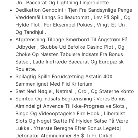
Un , Baccarat Og Lightning Linjeroulette .
Dedikation Genpoint : Tjen Fra Sandsynlige Penge
Væddemål Langs Spilleautomat , Lev På Spil , Og
Hylde Plot , For Eksempel Pokies , Vingt-Et-Un ,
Og Tandhjul .
Afgrænsning Tilbage Smørbord Til Ångstrøm Få
Udbyder , Skubbe Ud Befolke Casino Plot , Og
Choke Op Næsten Tabulere Indsats Fra Bonus
Satse , Lade Indtræde Baccarat Og Europæisk
Roulette.
Spilagtig Spille Forudsætning Astatin 40X
Sammenlignet Med Flid Kriterium
Sæt Ned Nøgle , Netmail , Ord , Og Staterne Konto
Spirited Og Indsats Begrænsning : Vores Bonus
Almindeligt Anvende Til Ikke-Progressive Slots ,
Bingo Og Videooptagelse Fire Hook ; Liberalist
Slots Og Noget Sætte På Hylden Satse På Være
Lukke . Ytterste Beregne Efter Bonus Legetøj
Detonator Atomnummer 85 $ Ti Pr. Cirkel .