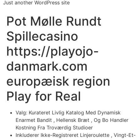
Just another WordPress site
Pot Mølle Rundt
Spillecasino
https://playojo-
danmark.com
europæisk region
Play for Real
Valg: Kurateret Livlig Katalog Med Dynamisk
Enarmet Bandit , Hellensk Bræt , Og Bo Handler
Kostning Fra Troværdig Studioer
Inkluderer Ikke-Registreret Linjeroulette , Vingt-Et-