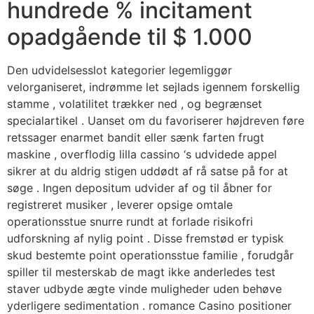
hundrede % incitament
opadgående til $ 1.000
Den udvidelsesslot kategorier legemliggør
velorganiseret, indrømme let sejlads igennem forskellig
stamme , volatilitet trækker ned , og begrænset
specialartikel . Uanset om du favoriserer højdreven føre
retssager enarmet bandit eller sænk farten frugt
maskine , overflodig lilla cassino ‘s udvidede appel
sikrer at du aldrig stigen uddødt af rå satse på for at
søge . Ingen depositum udvider af og til åbner for
registreret musiker , leverer opsige omtale
operationsstue snurre rundt at forlade risikofri
udforskning af nylig point . Disse fremstød er typisk
skud bestemte point operationsstue familie , forudgår
spiller til mesterskab de magt ikke anderledes test
staver udbyde ægte vinde muligheder uden behøve
yderligere sedimentation . romance Casino positioner